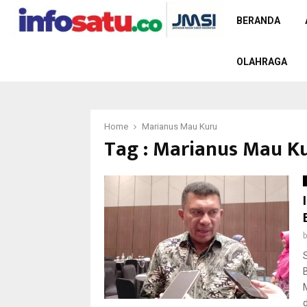
BERANDA
OLAHRAGA
Home
Marianus Mau Kuru
Tag : Marianus Mau K
d