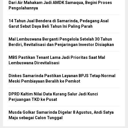
Dari Air Mahakam Jadi AMDK Samaqua, Begini Proses
Pengolahannya
14 Tahun Jual Bendera di Samarinda, Pedagang Asal
Garut Sebut Daya Beli Tahun Ini Paling Parah
Mal Lembuswana Berganti Pengelola Setelah 30 Tahun
Berdiri, Revitalisasi dan Penjaringan Investor Disiapkan
MBS Pastikan Tenant Lama Jadi Prioritas Saat Mal
Lembuswana Direvitalisasi
Dinkes Samarinda Pastikan Layanan BPJS Tetap Normal
Meski Pembiayaan Beralih ke Pemkot
DPRD Kaltim Nilai Data Kurang Salur Jadi Kunci
Perjuangan TKD ke Pusat
Musda Golkar Samarinda Digelar 8 Agustus, Andi Satya
Maju sebagai Calon Tunggal