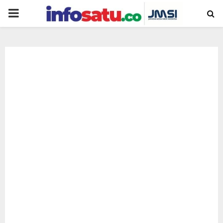
PRIMARY
MENU