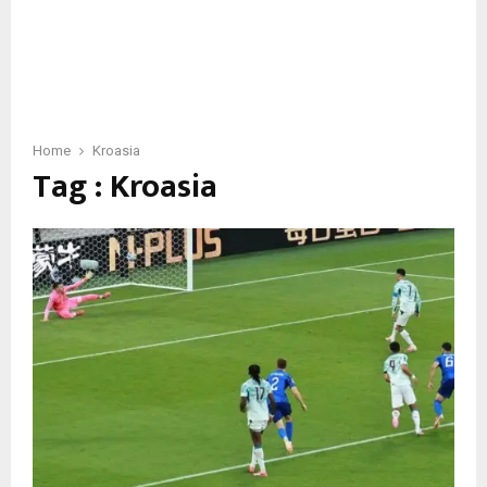
Home
Kroasia
Tag : Kroasia