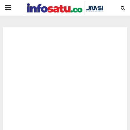
PRIMARY
MENU