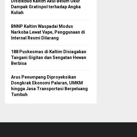
Disdikbud Kaltim Akui Belum Ukur
Dampak Gratispol terhadap Angka
Kuliah
BNNP Kaltim Waspadai Modus
Narkoba Lewat Vape, Penggunaan di
Internal Resmi Dilarang
188 Puskesmas di Kaltim Disiagakan
Tangani Gigitan dan Sengatan Hewan
Berbisa
Arus Penumpang Diproyeksikan
Dongkrak Ekonomi Palaran, UMKM
hingga Jasa Transportasi Berpeluang
Tumbuh