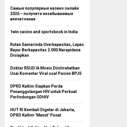
Самые популярные казино онлайн
2026 – получите незабываемые
впечатления
1win casino and sportsbook in India
Rutan Samarinda Overkapasitas, Lapas
Bayur Berkapasitas 2.000 Narapidana
Disiapkan
Dokter RSUD IA Moeis Diistirahatkan
Usai Komentar Viral soal Pasien BPJS
DPRD Kaltim Siapkan Perda
Penanggulangan HIV untuk Perkuat
Perlindungan ODHIV
HUT RI Kembali Digelar di Jakarta,
DPRD Kaltim ‘Manut’ Pusat