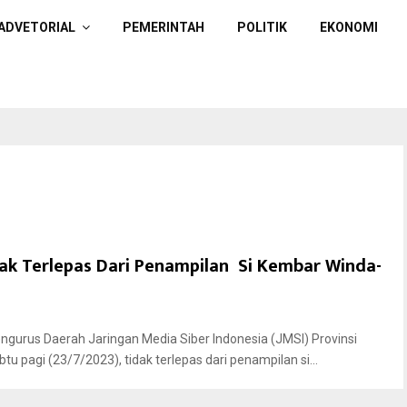
ADVETORIAL
PEMERINTAH
POLITIK
EKONOMI
dak Terlepas Dari Penampilan Si Kembar Winda-
gurus Daerah Jaringan Media Siber Indonesia (JMSI) Provinsi
u pagi (23/7/2023), tidak terlepas dari penampilan si...