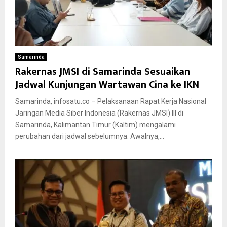
Samarinda
Rakernas JMSI di Samarinda Sesuaikan
Jadwal Kunjungan Wartawan Cina ke IKN
Samarinda, infosatu.co – Pelaksanaan Rapat Kerja Nasional
Jaringan Media Siber Indonesia (Rakernas JMSI) III di
Samarinda, Kalimantan Timur (Kaltim) mengalami
perubahan dari jadwal sebelumnya. Awalnya,...