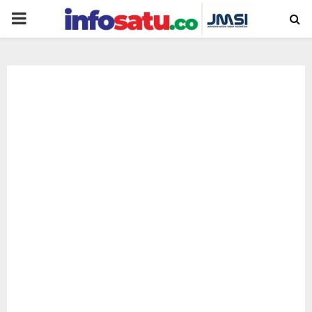
PRIMARY
MENU