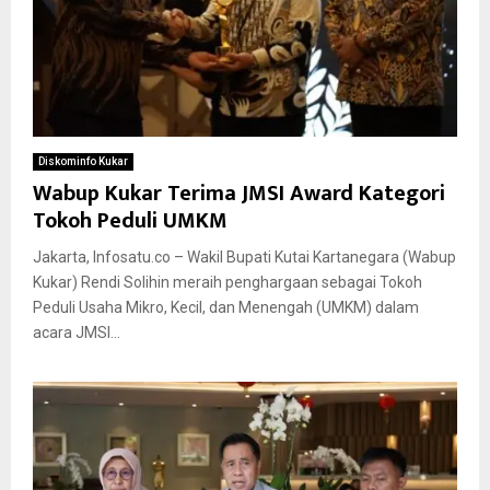
Diskominfo Kukar
Wabup Kukar Terima JMSI Award Kategori
Tokoh Peduli UMKM
Jakarta, Infosatu.co – Wakil Bupati Kutai Kartanegara (Wabup
Kukar) Rendi Solihin meraih penghargaan sebagai Tokoh
Peduli Usaha Mikro, Kecil, dan Menengah (UMKM) dalam
acara JMSI...