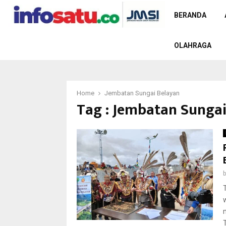
BERANDA
OLAHRAGA
Home
Jembatan Sungai Belayan
Tag : Jembatan Sunga
T