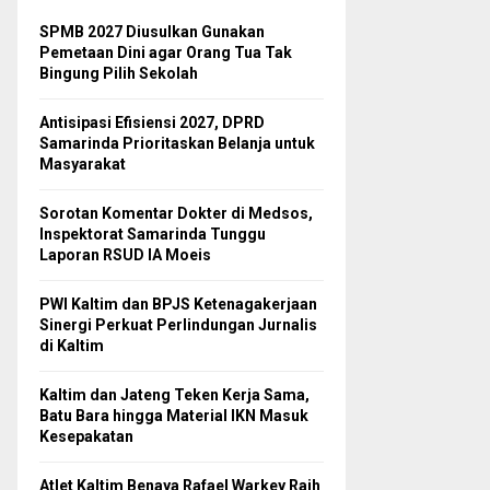
SPMB 2027 Diusulkan Gunakan
Pemetaan Dini agar Orang Tua Tak
Bingung Pilih Sekolah
Antisipasi Efisiensi 2027, DPRD
Samarinda Prioritaskan Belanja untuk
Masyarakat
Sorotan Komentar Dokter di Medsos,
Inspektorat Samarinda Tunggu
Laporan RSUD IA Moeis
PWI Kaltim dan BPJS Ketenagakerjaan
Sinergi Perkuat Perlindungan Jurnalis
di Kaltim
Kaltim dan Jateng Teken Kerja Sama,
Batu Bara hingga Material IKN Masuk
Kesepakatan
Atlet Kaltim Benaya Rafael Warkey Raih