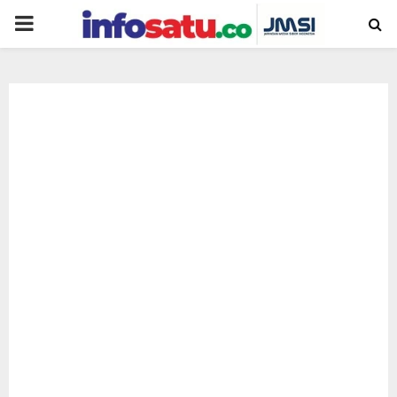
PRIMARY
MENU