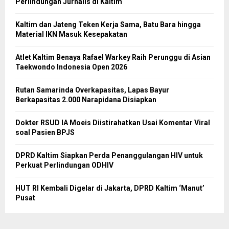
Perlindungan Jurnalis di Kaltim
Kaltim dan Jateng Teken Kerja Sama, Batu Bara hingga
Material IKN Masuk Kesepakatan
Atlet Kaltim Benaya Rafael Warkey Raih Perunggu di Asian
Taekwondo Indonesia Open 2026
Rutan Samarinda Overkapasitas, Lapas Bayur
Berkapasitas 2.000 Narapidana Disiapkan
Dokter RSUD IA Moeis Diistirahatkan Usai Komentar Viral
soal Pasien BPJS
DPRD Kaltim Siapkan Perda Penanggulangan HIV untuk
Perkuat Perlindungan ODHIV
HUT RI Kembali Digelar di Jakarta, DPRD Kaltim ‘Manut’
Pusat