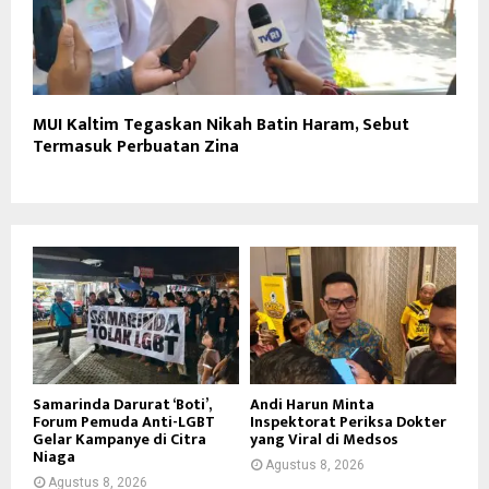
MUI Kaltim Tegaskan Nikah Batin Haram, Sebut
Termasuk Perbuatan Zina
Samarinda Darurat ‘Boti’,
Andi Harun Minta
Forum Pemuda Anti-LGBT
Inspektorat Periksa Dokter
Gelar Kampanye di Citra
yang Viral di Medsos
Niaga
Agustus 8, 2026
Agustus 8, 2026