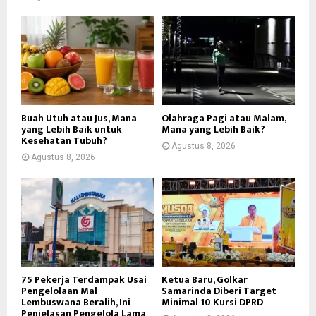
Buah Utuh atau Jus, Mana
Olahraga Pagi atau Malam,
yang Lebih Baik untuk
Mana yang Lebih Baik?
Kesehatan Tubuh?
Agustus 8, 2026
Agustus 8, 2026
75 Pekerja Terdampak Usai
Ketua Baru, Golkar
Pengelolaan Mal
Samarinda Diberi Target
Lembuswana Beralih, Ini
Minimal 10 Kursi DPRD
Penjelasan Pengelola Lama