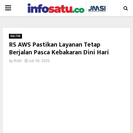
PRIMARY
MENU
KALTIM
RS AWS Pastikan Layanan Tetap
Berjalan Pasca Kebakaran Dini Hari
by
Rizki
Juli 30, 2025