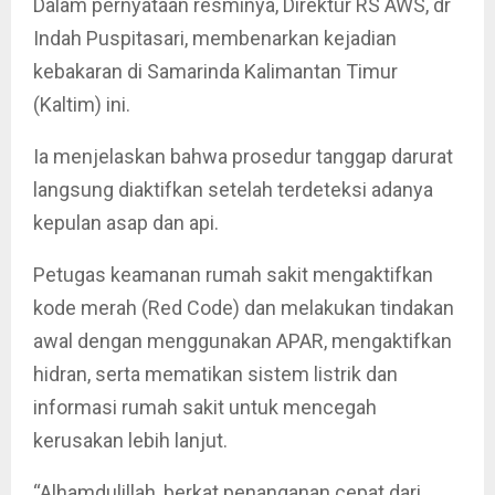
Dalam pernyataan resminya, Direktur RS AWS, dr
Indah Puspitasari, membenarkan kejadian
kebakaran di Samarinda Kalimantan Timur
(Kaltim) ini.
Ia menjelaskan bahwa prosedur tanggap darurat
langsung diaktifkan setelah terdeteksi adanya
kepulan asap dan api.
Petugas keamanan rumah sakit mengaktifkan
kode merah (Red Code) dan melakukan tindakan
awal dengan menggunakan APAR, mengaktifkan
hidran, serta mematikan sistem listrik dan
informasi rumah sakit untuk mencegah
kerusakan lebih lanjut.
“Alhamdulillah, berkat penanganan cepat dari