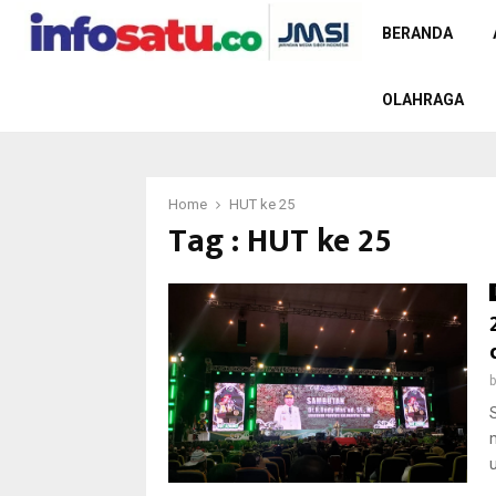
BERANDA
OLAHRAGA
Home
HUT ke 25
Tag : HUT ke 25