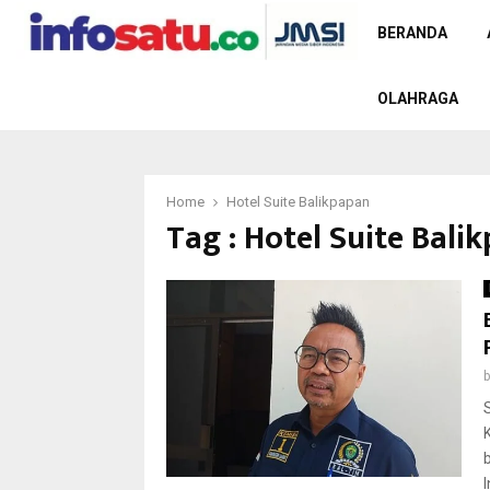
BERANDA
OLAHRAGA
Home
Hotel Suite Balikpapan
Tag : Hotel Suite Bali
I