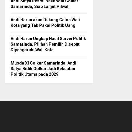
Andi Satya Resmi Nakhodai Golkar
Samarinda, Siap Lanjut Pilwali
Andi Harun akan Dukung Calon Wali
Kota yang Tak Pakai Politik Uang
Andi Harun Ungkap Hasil Survei Politik
Samarinda, Pilihan Pemilih Disebut
Dipengaruhi Wali Kota
Musda XI Golkar Samarinda, Andi
Satya Bidik Golkar Jadi Kekuatan
Politik Utama pada 2029