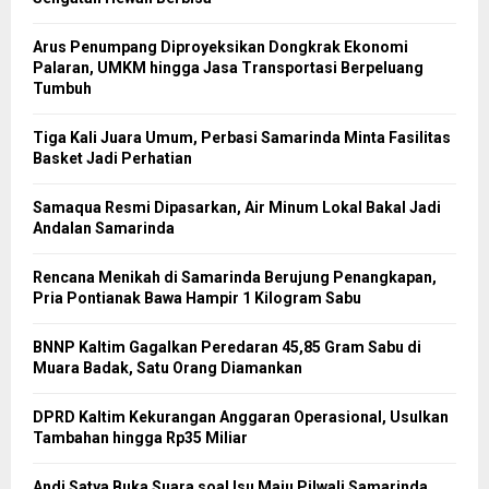
Arus Penumpang Diproyeksikan Dongkrak Ekonomi
Palaran, UMKM hingga Jasa Transportasi Berpeluang
Tumbuh
Tiga Kali Juara Umum, Perbasi Samarinda Minta Fasilitas
Basket Jadi Perhatian
Samaqua Resmi Dipasarkan, Air Minum Lokal Bakal Jadi
Andalan Samarinda
Rencana Menikah di Samarinda Berujung Penangkapan,
Pria Pontianak Bawa Hampir 1 Kilogram Sabu
BNNP Kaltim Gagalkan Peredaran 45,85 Gram Sabu di
Muara Badak, Satu Orang Diamankan
DPRD Kaltim Kekurangan Anggaran Operasional, Usulkan
Tambahan hingga Rp35 Miliar
Andi Satya Buka Suara soal Isu Maju Pilwali Samarinda