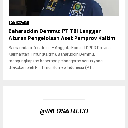
DPRD KALTIM
Baharuddin Demmu: PT TBI Langgar
Aturan Pengelolaan Aset Pemprov Kaltim
Samarinda, infosatu.co – Anggota Komisi I DPRD Provinsi
Kalimantan Timur (Kaltim), Baharuddin Demmu,
mengungkapkan beberapa pelanggaran serius yang
dilakukan oleh PT Timur Borneo Indonesia (PT...
@INFOSATU.CO