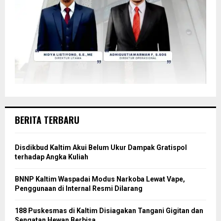
BERITA TERBARU
Disdikbud Kaltim Akui Belum Ukur Dampak Gratispol
terhadap Angka Kuliah
BNNP Kaltim Waspadai Modus Narkoba Lewat Vape,
Penggunaan di Internal Resmi Dilarang
188 Puskesmas di Kaltim Disiagakan Tangani Gigitan dan
Sengatan Hewan Berbisa