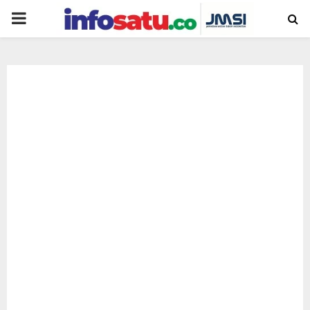
PRIMARY
MENU