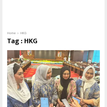
Home
HKG
Tag : HKG