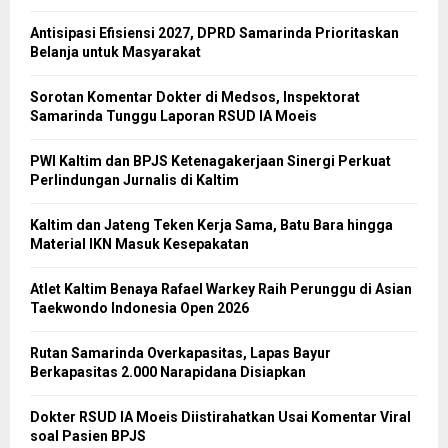
Antisipasi Efisiensi 2027, DPRD Samarinda Prioritaskan
Belanja untuk Masyarakat
Sorotan Komentar Dokter di Medsos, Inspektorat
Samarinda Tunggu Laporan RSUD IA Moeis
PWI Kaltim dan BPJS Ketenagakerjaan Sinergi Perkuat
Perlindungan Jurnalis di Kaltim
Kaltim dan Jateng Teken Kerja Sama, Batu Bara hingga
Material IKN Masuk Kesepakatan
Atlet Kaltim Benaya Rafael Warkey Raih Perunggu di Asian
Taekwondo Indonesia Open 2026
Rutan Samarinda Overkapasitas, Lapas Bayur
Berkapasitas 2.000 Narapidana Disiapkan
Dokter RSUD IA Moeis Diistirahatkan Usai Komentar Viral
soal Pasien BPJS