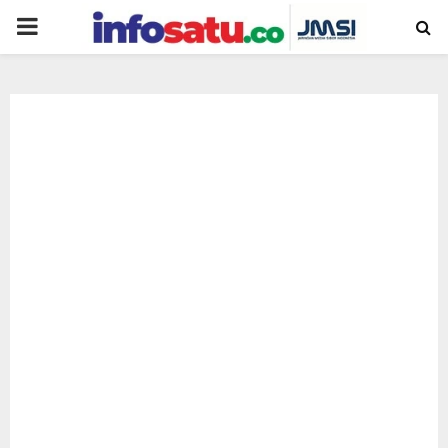
PRIMARY
MENU