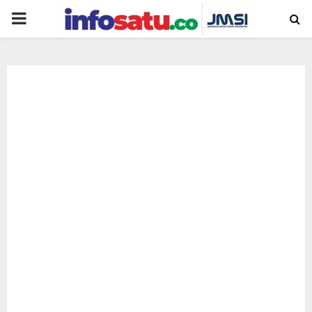
PRIMARY
MENU