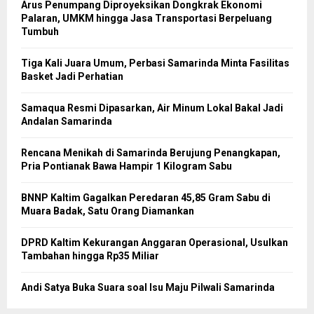
Arus Penumpang Diproyeksikan Dongkrak Ekonomi
Palaran, UMKM hingga Jasa Transportasi Berpeluang
Tumbuh
Tiga Kali Juara Umum, Perbasi Samarinda Minta Fasilitas
Basket Jadi Perhatian
Samaqua Resmi Dipasarkan, Air Minum Lokal Bakal Jadi
Andalan Samarinda
Rencana Menikah di Samarinda Berujung Penangkapan,
Pria Pontianak Bawa Hampir 1 Kilogram Sabu
BNNP Kaltim Gagalkan Peredaran 45,85 Gram Sabu di
Muara Badak, Satu Orang Diamankan
DPRD Kaltim Kekurangan Anggaran Operasional, Usulkan
Tambahan hingga Rp35 Miliar
Andi Satya Buka Suara soal Isu Maju Pilwali Samarinda