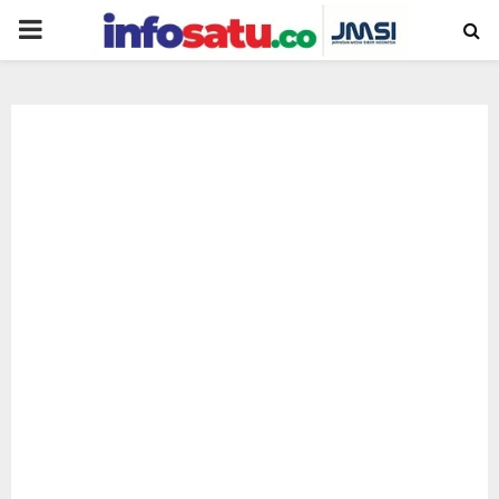
PRIMARY
MENU