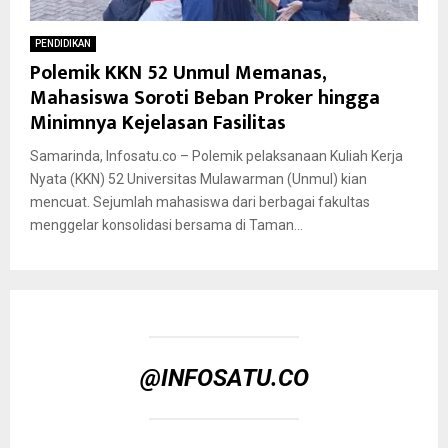
PENDIDIKAN
Polemik KKN 52 Unmul Memanas,
Mahasiswa Soroti Beban Proker hingga
Minimnya Kejelasan Fasilitas
Samarinda, Infosatu.co – Polemik pelaksanaan Kuliah Kerja
Nyata (KKN) 52 Universitas Mulawarman (Unmul) kian
mencuat. Sejumlah mahasiswa dari berbagai fakultas
menggelar konsolidasi bersama di Taman...
@INFOSATU.CO