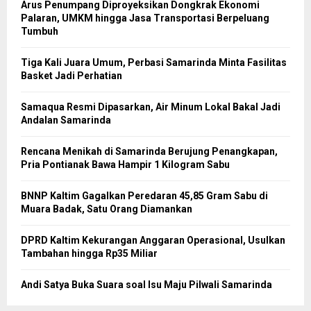
Arus Penumpang Diproyeksikan Dongkrak Ekonomi
Palaran, UMKM hingga Jasa Transportasi Berpeluang
Tumbuh
Tiga Kali Juara Umum, Perbasi Samarinda Minta Fasilitas
Basket Jadi Perhatian
Samaqua Resmi Dipasarkan, Air Minum Lokal Bakal Jadi
Andalan Samarinda
Rencana Menikah di Samarinda Berujung Penangkapan,
Pria Pontianak Bawa Hampir 1 Kilogram Sabu
BNNP Kaltim Gagalkan Peredaran 45,85 Gram Sabu di
Muara Badak, Satu Orang Diamankan
DPRD Kaltim Kekurangan Anggaran Operasional, Usulkan
Tambahan hingga Rp35 Miliar
Andi Satya Buka Suara soal Isu Maju Pilwali Samarinda