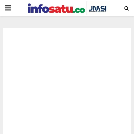
PRIMARY
MENU