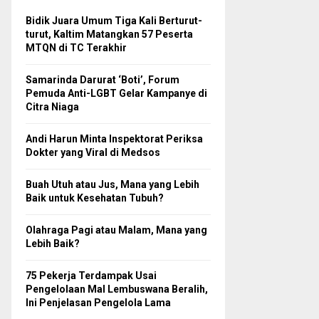
Bidik Juara Umum Tiga Kali Berturut-
turut, Kaltim Matangkan 57 Peserta
MTQN di TC Terakhir
Samarinda Darurat ‘Boti’, Forum
Pemuda Anti-LGBT Gelar Kampanye di
Citra Niaga
Andi Harun Minta Inspektorat Periksa
Dokter yang Viral di Medsos
Buah Utuh atau Jus, Mana yang Lebih
Baik untuk Kesehatan Tubuh?
Olahraga Pagi atau Malam, Mana yang
Lebih Baik?
75 Pekerja Terdampak Usai
Pengelolaan Mal Lembuswana Beralih,
Ini Penjelasan Pengelola Lama