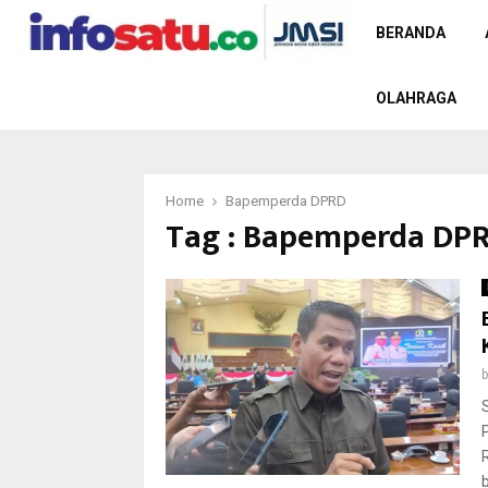
BERANDA
OLAHRAGA
Home
Bapemperda DPRD
Tag : Bapemperda DP
b