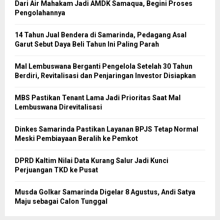
Dari Air Mahakam Jadi AMDK Samaqua, Begini Proses
Pengolahannya
14 Tahun Jual Bendera di Samarinda, Pedagang Asal
Garut Sebut Daya Beli Tahun Ini Paling Parah
Mal Lembuswana Berganti Pengelola Setelah 30 Tahun
Berdiri, Revitalisasi dan Penjaringan Investor Disiapkan
MBS Pastikan Tenant Lama Jadi Prioritas Saat Mal
Lembuswana Direvitalisasi
Dinkes Samarinda Pastikan Layanan BPJS Tetap Normal
Meski Pembiayaan Beralih ke Pemkot
DPRD Kaltim Nilai Data Kurang Salur Jadi Kunci
Perjuangan TKD ke Pusat
Musda Golkar Samarinda Digelar 8 Agustus, Andi Satya
Maju sebagai Calon Tunggal