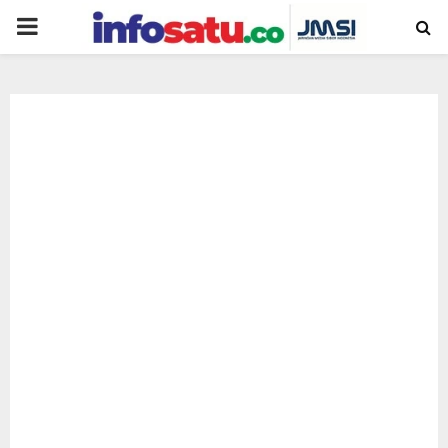
PRIMARY
MENU