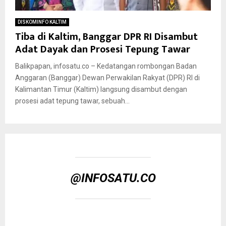
DISKOMINFO KALTIM
Tiba di Kaltim, Banggar DPR RI Disambut
Adat Dayak dan Prosesi Tepung Tawar
Balikpapan, infosatu.co – Kedatangan rombongan Badan
Anggaran (Banggar) Dewan Perwakilan Rakyat (DPR) RI di
Kalimantan Timur (Kaltim) langsung disambut dengan
prosesi adat tepung tawar, sebuah...
@INFOSATU.CO