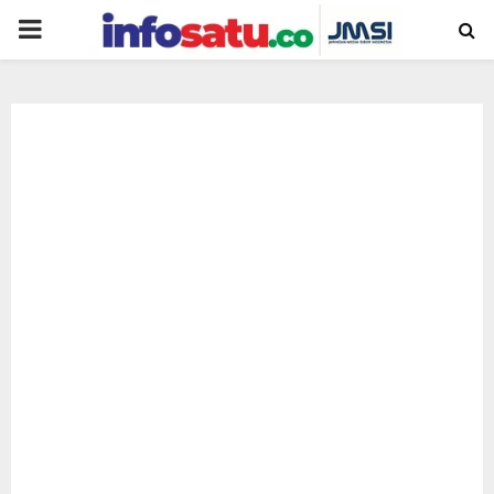
PRIMARY
MENU