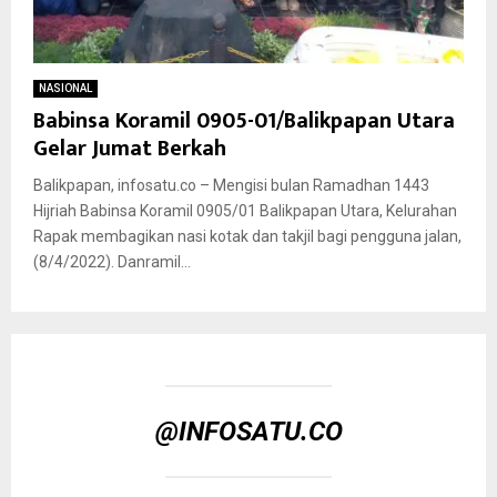
NASIONAL
Babinsa Koramil 0905-01/Balikpapan Utara
Gelar Jumat Berkah
Balikpapan, infosatu.co – Mengisi bulan Ramadhan 1443
Hijriah Babinsa Koramil 0905/01 Balikpapan Utara, Kelurahan
Rapak membagikan nasi kotak dan takjil bagi pengguna jalan,
(8/4/2022). Danramil...
@INFOSATU.CO