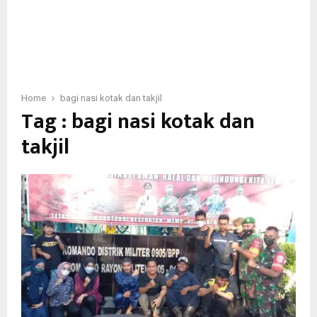
Home
bagi nasi kotak dan takjil
Tag : bagi nasi kotak dan
takjil