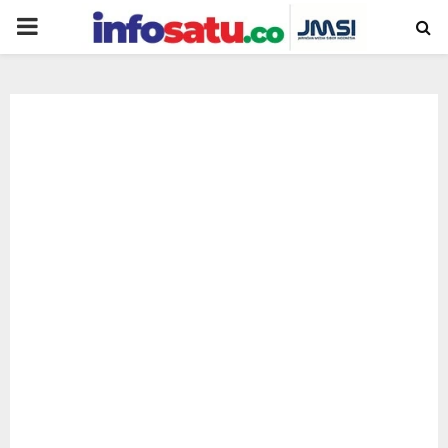
PRIMARY
MENU