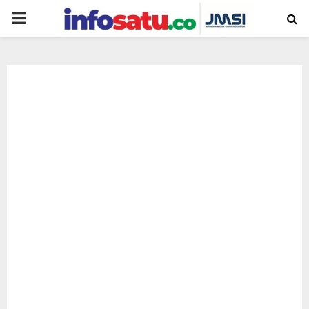
PRIMARY
MENU