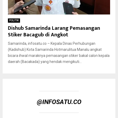
POLITIK
Dishub Samarinda Larang Pemasangan
Stiker Bacagub di Angkot
Samarinda, infosatu.co – Kepala Dinas Perhubungan
(Kadishub) Kota Samarinda Hotmarulitua Manalu angkat
bicara ihwal maraknya pemasangan stiker bakal calon kepala
daerah (Bacakada) yang hendak mengikuti...
@INFOSATU.CO