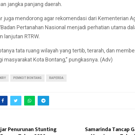
n jangka panjang daerah.
ar juga mendorong agar rekomendasi dari Kementerian Ag
/Badan Pertanahan Nasional menjadi perhatian utama da
 lanjutan RTRW.
ptanya tata ruang wilayah yang tertib, terarah, dan membe
i masyarakat Kota Bontang,” pungkasnya. (Adv)
IKRY
PEMKOT BONTANG
RAPERDA
jar Penurunan Stunting
Samarinda Tancap G