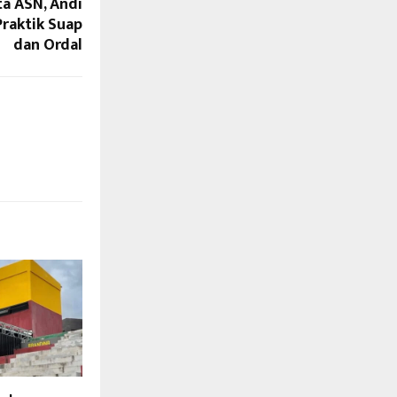
a ASN, Andi
Praktik Suap
dan Ordal