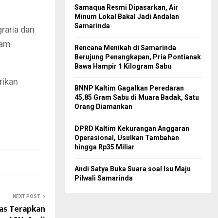
Samaqua Resmi Dipasarkan, Air
Minum Lokal Bakal Jadi Andalan
Samarinda
raria dan
lam
Rencana Menikah di Samarinda
Berujung Penangkapan, Pria Pontianak
Bawa Hampir 1 Kilogram Sabu
rikan
BNNP Kaltim Gagalkan Peredaran
45,85 Gram Sabu di Muara Badak, Satu
Orang Diamankan
DPRD Kaltim Kekurangan Anggaran
Operasional, Usulkan Tambahan
hingga Rp35 Miliar
Andi Satya Buka Suara soal Isu Maju
Pilwali Samarinda
NEXT POST
as Terapkan