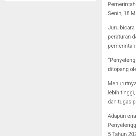
Pemerintah
Senin, 18 M
Juru bicara
peraturan 
pemerintah
“Penyelengg
ditopang ol
Menurutnya,
lebih tingg
dan tugas 
Adapun ena
Penyelengga
5 Tahun 202