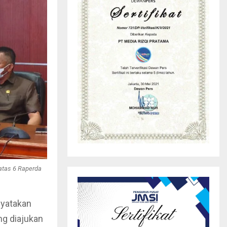
atas 6 Raperda
nyatakan
g diajukan