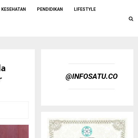
KESEHATAN
PENDIDIKAN
LIFESTYLE
da
r
@INFOSATU.CO