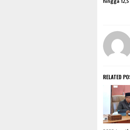
hingga 12,5
RELATED PO