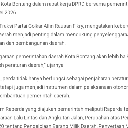
 Kota Bontang dalam rapat kerja DPRD bersama pemerint
ei 2026.
 Fraksi Partai Golkar Alfin Rausan Fikry, mengatakan kebe
daerah menjadi penting dalam mendukung penyelenggara
an dan pembangunan daerah.
araan pemerintahan daerah Kota Bontang akan lebih baik
eh peraturan daerah,” ujarnya.
 perda tidak hanya berfungsi sebagai penjabaran peratu
i, tetapi juga menjadi instrumen dalam pelaksanaan otono
pembantuan pemerintah daerah.
m Raperda yang diajukan pemerintah meliputi Raperda t
raan Lalu Lintas dan Angkutan Jalan, Perubahan atas P
0 tentang Pengelolaan Barang Milik Daerah, Penyertaan 