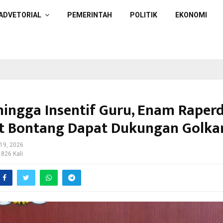
ADVETORIAL
PEMERINTAH
POLITIK
EKONOMI
ingga Insentif Guru, Enam Raper
 Bontang Dapat Dukungan Golka
19, 2026
 826 Kali