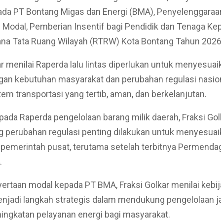
ada PT Bontang Migas dan Energi (BMA), Penyelenggaraa
odal, Pemberian Insentif bagi Pendidik dan Tenaga Kep
ana Tata Ruang Wilayah (RTRW) Kota Bontang Tahun 2026
ar menilai Raperda lalu lintas diperlukan untuk menyesuai
an kebutuhan masyarakat dan perubahan regulasi nasion
stem transportasi yang tertib, aman, dan berkelanjutan.
ada Raperda pengelolaan barang milik daerah, Fraksi Gol
perubahan regulasi penting dilakukan untuk menyesuai
i pemerintah pusat, terutama setelah terbitnya Permenda
.
yertaan modal kepada PT BMA, Fraksi Golkar menilai kebi
njadi langkah strategis dalam mendukung pengelolaan ja
ingkatan pelayanan energi bagi masyarakat.