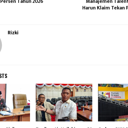
 Persen Tahun 2026
Manajemen Talent
Harun Klaim Tekan 
Rizki
STS