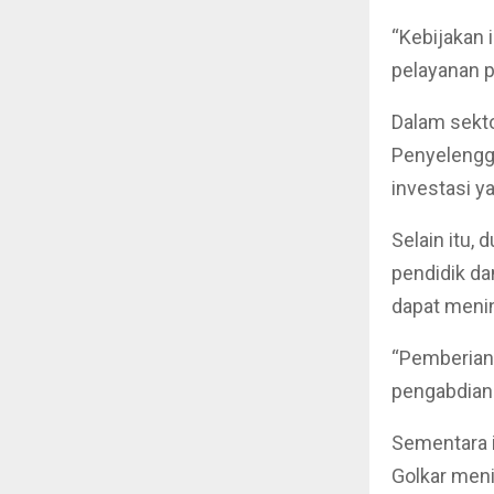
“Kebijakan
pelayanan p
Dalam sekto
Penyelengg
investasi y
Selain itu,
pendidik da
dapat menin
“Pemberian 
pengabdian
Sementara i
Golkar meni