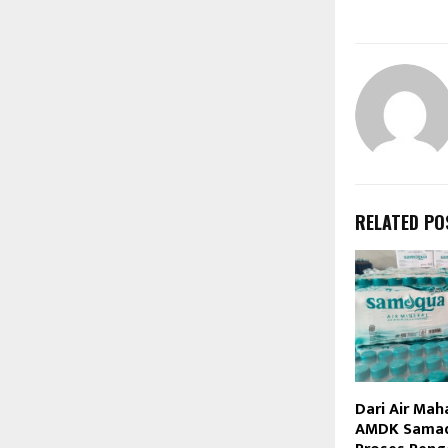
RELATED PO
Dari Air Mah
AMDK Samaqu