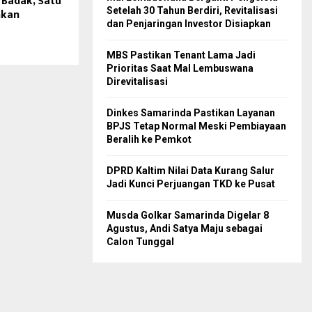
 Badak, Satu
Setelah 30 Tahun Berdiri, Revitalisasi
nkan
dan Penjaringan Investor Disiapkan
MBS Pastikan Tenant Lama Jadi
Prioritas Saat Mal Lembuswana
Direvitalisasi
Dinkes Samarinda Pastikan Layanan
BPJS Tetap Normal Meski Pembiayaan
Beralih ke Pemkot
DPRD Kaltim Nilai Data Kurang Salur
Jadi Kunci Perjuangan TKD ke Pusat
Musda Golkar Samarinda Digelar 8
Agustus, Andi Satya Maju sebagai
Calon Tunggal