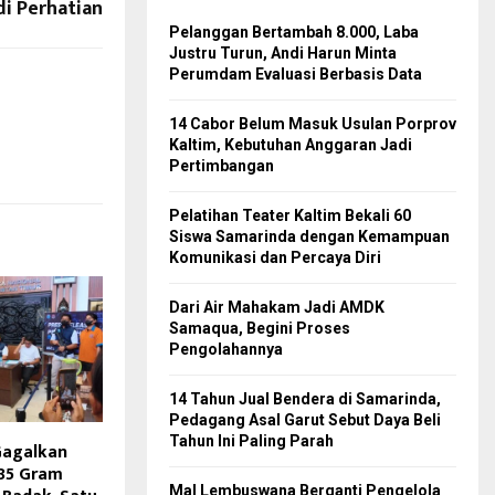
i Perhatian
Pelanggan Bertambah 8.000, Laba
Justru Turun, Andi Harun Minta
Perumdam Evaluasi Berbasis Data
14 Cabor Belum Masuk Usulan Porprov
Kaltim, Kebutuhan Anggaran Jadi
Pertimbangan
Pelatihan Teater Kaltim Bekali 60
Siswa Samarinda dengan Kemampuan
Komunikasi dan Percaya Diri
Dari Air Mahakam Jadi AMDK
Samaqua, Begini Proses
Pengolahannya
14 Tahun Jual Bendera di Samarinda,
Pedagang Asal Garut Sebut Daya Beli
Tahun Ini Paling Parah
Gagalkan
,85 Gram
Mal Lembuswana Berganti Pengelola