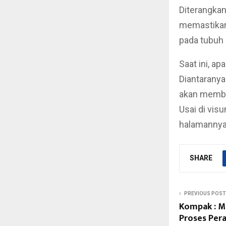
Diterangkan 
memastikan
pada tubuh 
Saat ini, a
Diantaranya
akan memba
Usai di vis
halamannya
SHARE
PREVIOUS POST
Kompak : M
Proses Per