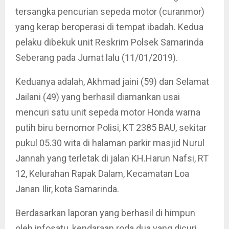
tersangka pencurian sepeda motor (curanmor)
yang kerap beroperasi di tempat ibadah. Kedua
pelaku dibekuk unit Reskrim Polsek Samarinda
Seberang pada Jumat lalu (11/01/2019).
Keduanya adalah, Akhmad jaini (59) dan Selamat
Jailani (49) yang berhasil diamankan usai
mencuri satu unit sepeda motor Honda warna
putih biru bernomor Polisi, KT 2385 BAU, sekitar
pukul 05.30 wita di halaman parkir masjid Nurul
Jannah yang terletak di jalan KH.Harun Nafsi, RT
12, Kelurahan Rapak Dalam, Kecamatan Loa
Janan Ilir, kota Samarinda.
Berdasarkan laporan yang berhasil di himpun
oleh infosatu, kendaraan roda dua yang dicuri