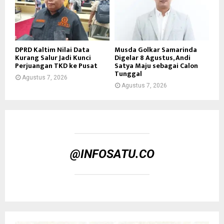
DPRD Kaltim Nilai Data
Musda Golkar Samarinda
Kurang Salur Jadi Kunci
Digelar 8 Agustus, Andi
Perjuangan TKD ke Pusat
Satya Maju sebagai Calon
Tunggal
Agustus 7, 2026
Agustus 7, 2026
@INFOSATU.CO