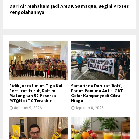
Dari Air Mahakam Jadi AMDK Samaqua, Begini Proses
Pengolahannya
Bidik Juara Umum Tiga Kali
Samarinda Darurat ‘Boti’,
Berturut-turut, Kaltim
Forum Pemuda Anti-LGBT
Matangkan 57 Peserta
Gelar Kampanye di Citra
MTQN di TC Terakhir
Niaga
Agustus 9, 2026
Agustus 8, 2026