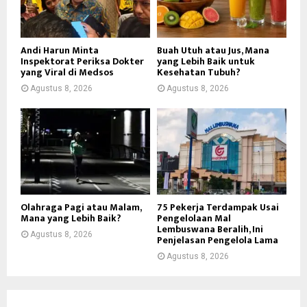
Andi Harun Minta
Buah Utuh atau Jus, Mana
Inspektorat Periksa Dokter
yang Lebih Baik untuk
yang Viral di Medsos
Kesehatan Tubuh?
Agustus 8, 2026
Agustus 8, 2026
Olahraga Pagi atau Malam,
75 Pekerja Terdampak Usai
Mana yang Lebih Baik?
Pengelolaan Mal
Lembuswana Beralih, Ini
Agustus 8, 2026
Penjelasan Pengelola Lama
Agustus 8, 2026