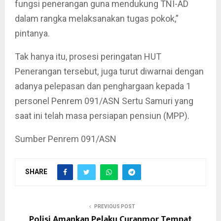
fungsi penerangan guna mendukung TNI-AD
dalam rangka melaksanakan tugas pokok,”
pintanya.
Tak hanya itu, prosesi peringatan HUT
Penerangan tersebut, juga turut diwarnai dengan
adanya pelepasan dan penghargaan kepada 1
personel Penrem 091/ASN Sertu Samuri yang
saat ini telah masa persiapan pensiun (MPP).
Sumber Penrem 091/ASN
SHARE
PREVIOUS POST
Polisi Amankan Pelaku Curanmor Tempat