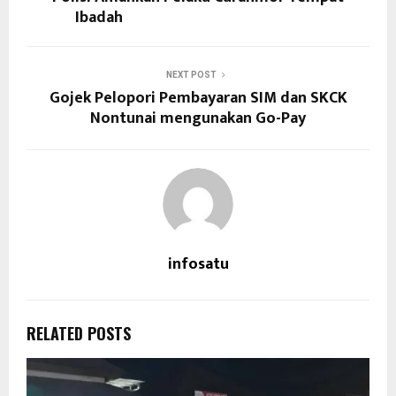
Ibadah
NEXT POST
Gojek Pelopori Pembayaran SIM dan SKCK
Nontunai mengunakan Go-Pay
infosatu
RELATED POSTS