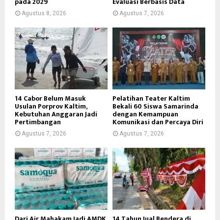
pada 2029
Evaluasi Berbasis Data
Agustus 8, 2026
Agustus 7, 2026
14 Cabor Belum Masuk
Pelatihan Teater Kaltim
Usulan Porprov Kaltim,
Bekali 60 Siswa Samarinda
Kebutuhan Anggaran Jadi
dengan Kemampuan
Pertimbangan
Komunikasi dan Percaya Diri
Agustus 7, 2026
Agustus 7, 2026
Dari Air Mahakam Jadi AMDK
14 Tahun Jual Bendera di