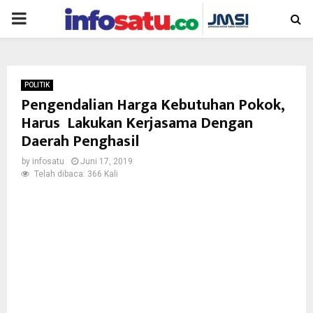
PRIMARY
MENU
POLITIK
Pengendalian Harga Kebutuhan Pokok,
Harus Lakukan Kerjasama Dengan
Daerah Penghasil
by
infosatu
Juni 17, 2019
Telah dibaca: 366 Kali