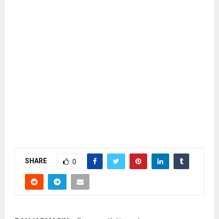
SHARE
0