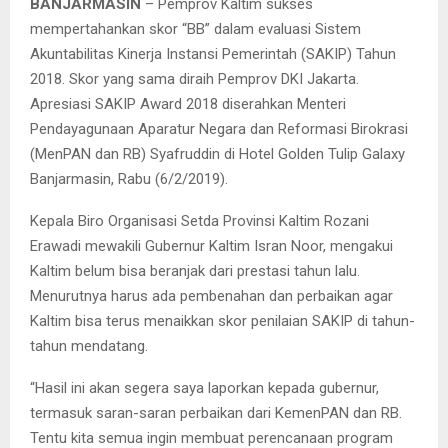
BANJARMASIN
– Pemprov Kaltim sukses
mempertahankan skor “BB” dalam evaluasi Sistem
Akuntabilitas Kinerja Instansi Pemerintah (SAKIP) Tahun
2018. Skor yang sama diraih Pemprov DKI Jakarta.
Apresiasi SAKIP Award 2018 diserahkan Menteri
Pendayagunaan Aparatur Negara dan Reformasi Birokrasi
(MenPAN dan RB) Syafruddin di Hotel Golden Tulip Galaxy
Banjarmasin, Rabu (6/2/2019).
Kepala Biro Organisasi Setda Provinsi Kaltim Rozani
Erawadi mewakili Gubernur Kaltim Isran Noor, mengakui
Kaltim belum bisa beranjak dari prestasi tahun lalu.
Menurutnya harus ada pembenahan dan perbaikan agar
Kaltim bisa terus menaikkan skor penilaian SAKIP di tahun-
tahun mendatang.
“Hasil ini akan segera saya laporkan kepada gubernur,
termasuk saran-saran perbaikan dari KemenPAN dan RB.
Tentu kita semua ingin membuat perencanaan program