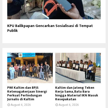
KPU Balikpapan Gencarkan Sosialisasi di Tempat
Publik
PWI Kaltim dan BPJS
Kaltim dan Jateng Teken
Ketenagakerjaan Sinergi
Kerja Sama, Batu Bara
Perkuat Perlindungan
hingga Material IKN Masuk
Jurnalis di Kaltim
Kesepakatan
August 6, 2026
August 6, 2026