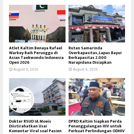
Atlet Kaltim Benaya Rafael
Rutan Samarinda
Warkey Raih Perunggu di
Overkapasitas, Lapas Bayur
Asian Taekwondo Indonesia
Berkapasitas 2.000
Open 2026
Narapidana Disiapkan
August 6, 2026
August 6, 2026
Dokter RSUD IA Moeis
DPRD Kaltim Siapkan Perda
Diistirahatkan Usai
Penanggulangan HIV untuk
Komentar Viral soal Pasien
Perkuat Perlindungan ODHIV