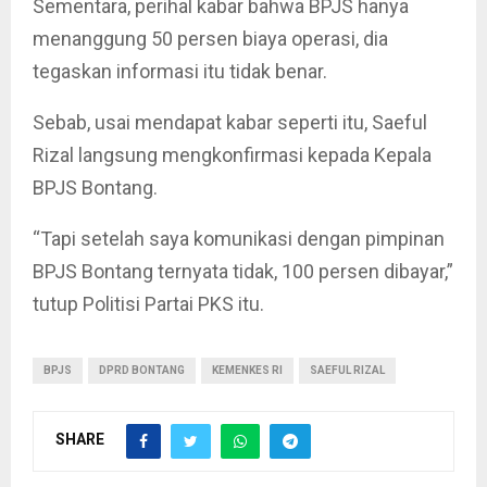
Sementara, perihal kabar bahwa BPJS hanya
menanggung 50 persen biaya operasi, dia
tegaskan informasi itu tidak benar.
Sebab, usai mendapat kabar seperti itu, Saeful
Rizal langsung mengkonfirmasi kepada Kepala
BPJS Bontang.
“Tapi setelah saya komunikasi dengan pimpinan
BPJS Bontang ternyata tidak, 100 persen dibayar,”
tutup Politisi Partai PKS itu.
BPJS
DPRD BONTANG
KEMENKES RI
SAEFUL RIZAL
SHARE