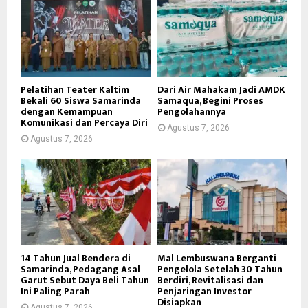
Pelatihan Teater Kaltim
Dari Air Mahakam Jadi AMDK
Bekali 60 Siswa Samarinda
Samaqua, Begini Proses
dengan Kemampuan
Pengolahannya
Komunikasi dan Percaya Diri
Agustus 7, 2026
Agustus 7, 2026
14 Tahun Jual Bendera di
Mal Lembuswana Berganti
Samarinda, Pedagang Asal
Pengelola Setelah 30 Tahun
Garut Sebut Daya Beli Tahun
Berdiri, Revitalisasi dan
Ini Paling Parah
Penjaringan Investor
Disiapkan
Agustus 7, 2026