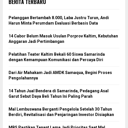
BERITA TERBARU
Pelanggan Bertambah 8.000, Laba Justru Turun, Andi
Harun Minta Perumdam Evaluasi Berbasis Data
14 Cabor Belum Masuk Usulan Porprov Kaltim, Kebutuhan
Anggaran Jadi Pertimbangan
Pelatihan Teater Kaltim Bekali 60 Siswa Samarinda
dengan Kemampuan Komunikasi dan Percaya Diri
Dari Air Mahakam Jadi AMDK Samaqua, Begini Proses
Pengolahannya
14 Tahun Jual Bendera di Samarinda, Pedagang Asal
Garut Sebut Daya Beli Tahun Ini Paling Parah
Mal Lembuswana Berganti Pengelola Setelah 30 Tahun
Berdiri, Revitalisasi dan Penjaringan Investor Disiapkan
MBS Pastikan Tenant Lama Jadi Prioritas Saat Mal