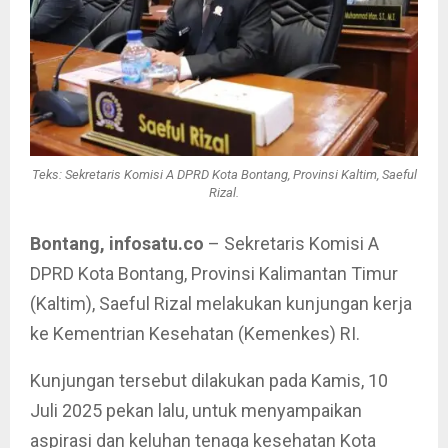
Teks: Sekretaris Komisi A DPRD Kota Bontang, Provinsi Kaltim, Saeful
Rizal.
Bontang, infosatu.co
– Sekretaris Komisi A
DPRD Kota Bontang, Provinsi Kalimantan Timur
(Kaltim), Saeful Rizal melakukan kunjungan kerja
ke Kementrian Kesehatan (Kemenkes) RI.
Kunjungan tersebut dilakukan pada Kamis, 10
Juli 2025 pekan lalu, untuk menyampaikan
aspirasi dan keluhan tenaga kesehatan Kota