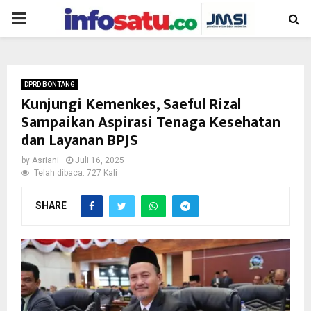
PRIMARY
MENU
DPRD BONTANG
Kunjungi Kemenkes, Saeful Rizal
Sampaikan Aspirasi Tenaga Kesehatan
dan Layanan BPJS
by
Asriani
Juli 16, 2025
Telah dibaca: 727 Kali
SHARE