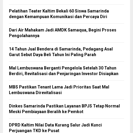
Pelatihan Teater Kaltim Bekali 60 Siswa Samarinda
dengan Kemampuan Komunikasi dan Percaya Diri
Dari Air Mahakam Jadi AMDK Samaqua, Begini Proses
Pengolahannya
14 Tahun Jual Bendera di Samarinda, Pedagang Asal
Garut Sebut Daya Beli Tahun Ini Paling Parah
Mal Lembuswana Berganti Pengelola Setelah 30 Tahun
Berdiri, Revitalisasi dan Penjaringan Investor Disiapkan
MBS Pastikan Tenant Lama Jadi Prioritas Saat Mal
Lembuswana Direvitalisasi
Dinkes Samarinda Pastikan Layanan BPJS Tetap Normal
Meski Pembiayaan Beralih ke Pemkot
DPRD Kaltim Nilai Data Kurang Salur Jadi Kunci
Perjuangan TKD ke Pusat