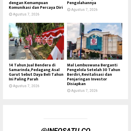
dengan Kemampuan
Pengolahannya
Komunikasi dan Percaya Diri
Agustus 7, 2026
Agustus 7, 2026
14 Tahun Jual Bendera di
Mal Lembuswana Berganti
Samarinda, Pedagang Asal
Pengelola Setelah 30 Tahun
Garut Sebut Daya Beli Tahun
Berdiri, Revitalisasi dan
Ini Paling Parah
Penjaringan Investor
Disiapkan
Agustus 7, 2026
Agustus 7, 2026
@INFOSATU.CO