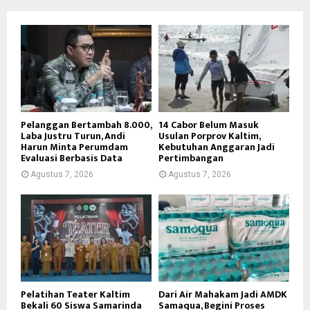
Pelanggan Bertambah 8.000,
14 Cabor Belum Masuk
Laba Justru Turun, Andi
Usulan Porprov Kaltim,
Harun Minta Perumdam
Kebutuhan Anggaran Jadi
Evaluasi Berbasis Data
Pertimbangan
Agustus 7, 2026
Agustus 7, 2026
Pelatihan Teater Kaltim
Dari Air Mahakam Jadi AMDK
Bekali 60 Siswa Samarinda
Samaqua, Begini Proses