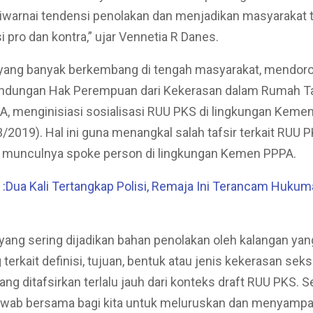
iwarnai tendensi penolakan dan menjadikan masyarakat 
i pro dan kontra,” ujar Vennetia R Danes.
r yang banyak berkembang di tengah masyarakat, mendor
lindungan Hak Perempuan dari Kekerasan dalam Rumah 
, menginisiasi sosialisasi RUU PKS di lingkungan Keme
/2019). Hal ini guna menangkal salah tafsir terkait RUU 
munculnya spoke person di lingkungan Kemen PPPA.
Dua Kali Tertangkap Polisi, Remaja Ini Terancam Hukum
yang sering dijadikan bahan penolakan oleh kalangan yan
erkait definisi, tujuan, bentuk atau jenis kekerasan seks
ang ditafsirkan terlalu jauh dari konteks draft RUU PKS. S
awab bersama bagi kita untuk meluruskan dan menyampa