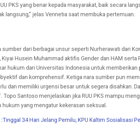
RUU PKS yang benar kepada masyarakat, baik secara lan
ak langsung,” jelas Vennetia saat membuka pertemuan.
ra sumber dari berbagai unsur seperti Nurherawati dari K
 Kiyai Husein Muhammad aktifis Gender dan HAM serta P
kar hukum dari Universitas Indonesia untuk memberikan
obyektif dan komprehensif. Ketiga nara sumber pun mem
lu dan memiliki urgensi besar untuk segera disahkan. Da
f. Topo Santoso menjelaskan jika RUU PKS mampu mengi
 hukum yang mengatur kekerasan seksual.
Tinggal 34 Hari Jelang Pemilu, KPU Kaltim Sosialisasi 