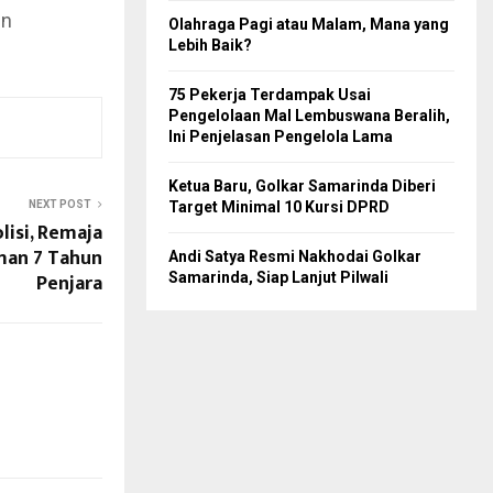
in
Olahraga Pagi atau Malam, Mana yang
Lebih Baik?
75 Pekerja Terdampak Usai
Pengelolaan Mal Lembuswana Beralih,
Ini Penjelasan Pengelola Lama
Ketua Baru, Golkar Samarinda Diberi
NEXT POST
Target Minimal 10 Kursi DPRD
lisi, Remaja
man 7 Tahun
Andi Satya Resmi Nakhodai Golkar
Penjara
Samarinda, Siap Lanjut Pilwali