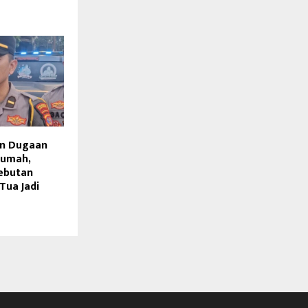
an Dugaan
Rumah,
Rebutan
Tua Jadi