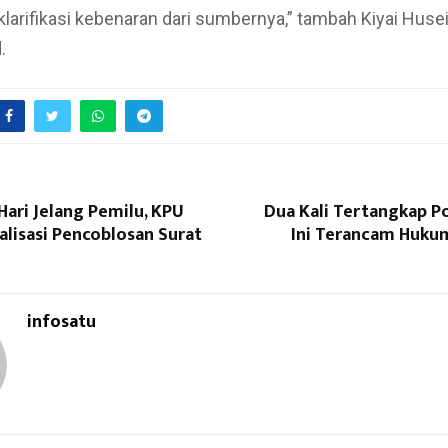
larifikasi kebenaran dari sumbernya,” tambah Kiyai Huse
.
Hari Jelang Pemilu, KPU
Dua Kali Tertangkap Po
alisasi Pencoblosan Surat
Ini Terancam Huku
infosatu