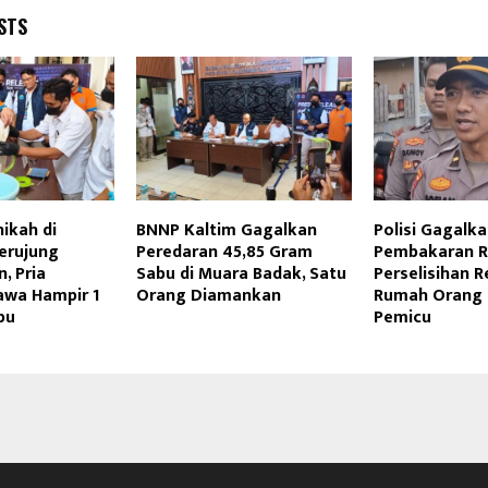
STS
ikah di
BNNP Kaltim Gagalkan
Polisi Gagalk
erujung
Peredaran 45,85 Gram
Pembakaran 
, Pria
Sabu di Muara Badak, Satu
Perselisihan 
awa Hampir 1
Orang Diamankan
Rumah Orang 
bu
Pemicu