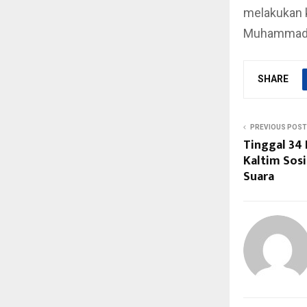
melakukan k
Muhammad
SHARE
PREVIOUS POST
Tinggal 34 
Kaltim Sosi
Suara