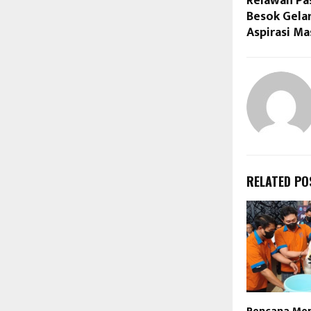
Relawan Pa
Besok Gelar
Aspirasi Ma
RELATED PO