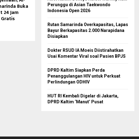
Jemaah, Al-
marinda Buka
Perunggu di Asian Taekwondo
Indonesia Open 2026
t 24 Jam
Gratis
Rutan Samarinda Overkapasitas, Lapas
Bayur Berkapasitas 2.000 Narapidana
Disiapkan
Dokter RSUD IA Moeis Diistirahatkan
Usai Komentar Viral soal Pasien BPJS
DPRD Kaltim Siapkan Perda
Penanggulangan HIV untuk Perkuat
Perlindungan ODHIV
HUT RI Kembali Digelar di Jakarta,
DPRD Kaltim ‘Manut’ Pusat