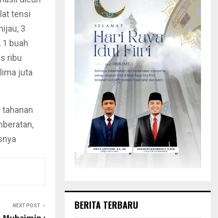
lat tensi
ijau, 3
, 1 buah
s ribu
lima juta
g tahanan
mberatan,
snya
BERITA TERBARU
NEXT POST