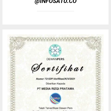
@INFOSATU.CO