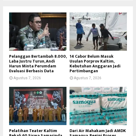
Pelanggan Bertambah 8.000,
14 Cabor Belum Masuk
Laba Justru Turun, Andi
Usulan Porprov Kaltim,
Harun Minta Perumdam
Kebutuhan Anggaran Jadi
Evaluasi Berbasis Data
Pertimbangan
Agustus 7, 2026
Agustus 7, 2026
Pelatihan Teater Kaltim
Dari Air Mahakam Jadi AMDK
Bekali 60 Siswa Samarinda
Samaqua, Begini Proses