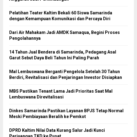
Pelatihan Teater Kaltim Bekali 60 Siswa Samarinda
dengan Kemampuan Komunikasi dan Percaya Diri
Dari Air Mahakam Jadi AMDK Samaqua, Begini Proses
Pengolahannya
14 Tahun Jual Bendera di Samarinda, Pedagang Asal
Garut Sebut Daya Beli Tahun Ini Paling Parah
Mal Lembuswana Berganti Pengelola Setelah 30 Tahun
Berdiri, Revitalisasi dan Penjaringan Investor Disiapkan
MBS Pastikan Tenant Lama Jadi Prioritas Saat Mal
Lembuswana Direvitalisasi
Dinkes Samarinda Pastikan Layanan BPJS Tetap Normal
Meski Pembiayaan Beralih ke Pemkot
DPRD Kaltim Nilai Data Kurang Salur Jadi Kunci
Perjuangan TKD ke Pusat