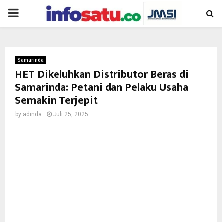
PRIMARY
MENU
Samarinda
HET Dikeluhkan Distributor Beras di
Samarinda: Petani dan Pelaku Usaha
Semakin Terjepit
by
adinda
Juli 25, 2025