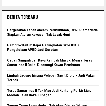
BERITA TERBARU
Pergerakan Tanah Ancam Permukiman, DPRD Samarinda
Siapkan Aturan Kawasan Tak Layak Huni
Pemprov Kaltim Kejar Peningkatan Skor IPKD,
Pengelolaan APBD Jadi Sorotan
Cegah Sampah dan Kayu Kembali Masuk, Muara Teras
Samarinda II Bakal Dipasangi Kawat Pembatas
Limbah Jagung hingga Pelepah Sawit Dibidik Jadi Pakan
Ternak
Teras Samarinda II Tak Mau Jadi Kantong Parkir Liar,
Median Jalan Bakal Dipagar
Taman Teras Samarinda II Tak Akan Dibuka 24 Jam