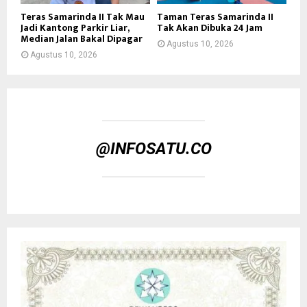
Teras Samarinda II Tak Mau
Taman Teras Samarinda II
Jadi Kantong Parkir Liar,
Tak Akan Dibuka 24 Jam
Median Jalan Bakal Dipagar
Agustus 10, 2026
Agustus 10, 2026
@INFOSATU.CO