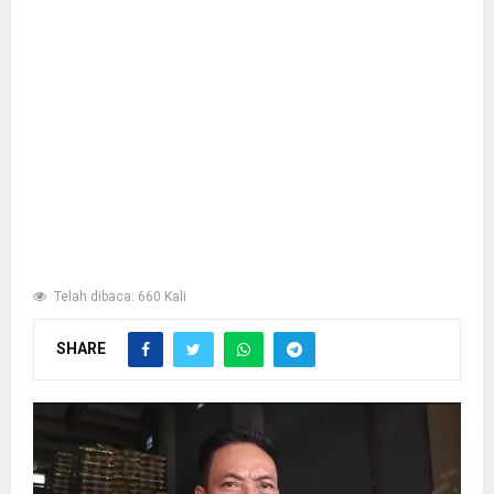
Telah dibaca: 660 Kali
SHARE