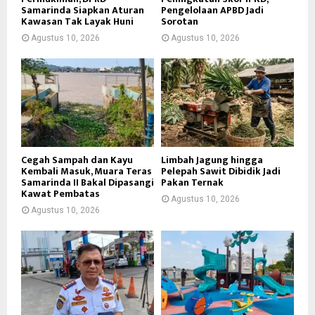
Samarinda Siapkan Aturan
Pengelolaan APBD Jadi
Kawasan Tak Layak Huni
Sorotan
Agustus 10, 2026
Agustus 10, 2026
Cegah Sampah dan Kayu
Limbah Jagung hingga
Kembali Masuk, Muara Teras
Pelepah Sawit Dibidik Jadi
Samarinda II Bakal Dipasangi
Pakan Ternak
Kawat Pembatas
Agustus 10, 2026
Agustus 10, 2026