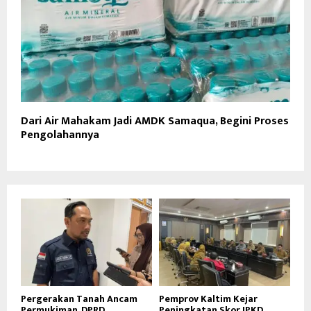
Dari Air Mahakam Jadi AMDK Samaqua, Begini Proses
Pengolahannya
Pergerakan Tanah Ancam
Pemprov Kaltim Kejar
Permukiman, DPRD
Peningkatan Skor IPKD,