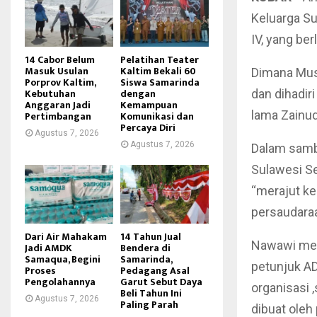
Keluarga Su
IV, yang be
14 Cabor Belum
Pelatihan Teater
Masuk Usulan
Kaltim Bekali 60
Dimana Musd
Porprov Kaltim,
Siswa Samarinda
Kebutuhan
dengan
dan dihadir
Anggaran Jadi
Kemampuan
lama Zainud
Pertimbangan
Komunikasi dan
Percaya Diri
Agustus 7, 2026
Agustus 7, 2026
Dalam samb
Sulawesi S
“merajut k
persaudaraa
Dari Air Mahakam
14 Tahun Jual
Nawawi men
Jadi AMDK
Bendera di
Samaqua, Begini
Samarinda,
petunjuk A
Proses
Pedagang Asal
Pengolahannya
Garut Sebut Daya
organisasi 
Beli Tahun Ini
Agustus 7, 2026
Paling Parah
dibuat oleh