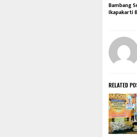
Bambang Su
Ikapakarti 
RELATED PO