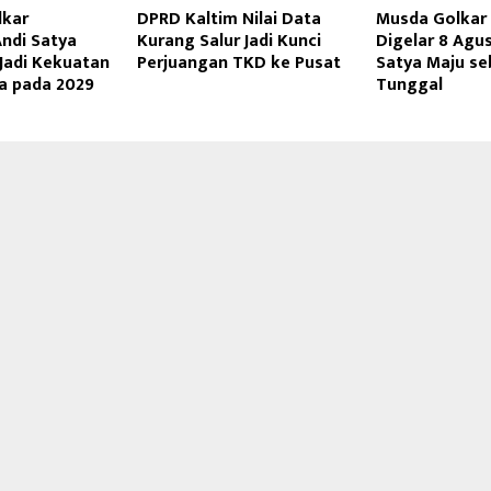
lkar
DPRD Kaltim Nilai Data
Musda Golkar
Andi Satya
Kurang Salur Jadi Kunci
Digelar 8 Agus
 Jadi Kekuatan
Perjuangan TKD ke Pusat
Satya Maju se
ma pada 2029
Tunggal