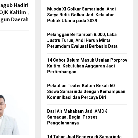
agub Hadiri
Musda XI Golkar Samarinda, Andi
JK Kaltim ,
Satya Bidik Golkar Jadi Kekuatan
ngun Daerah
Politik Utama pada 2029
Pelanggan Bertambah 8.000, Laba
Justru Turun, Andi Harun Minta
Perumdam Evaluasi Berbasis Data
14 Cabor Belum Masuk Usulan Porprov
Kaltim, Kebutuhan Anggaran Jadi
Pertimbangan
Pelatihan Teater Kaltim Bekali 60
Siswa Samarinda dengan Kemampuan
Komunikasi dan Percaya Diri
Dari Air Mahakam Jadi AMDK
Samaqua, Begini Proses
Pengolahannya
14 Tahun Jual Bendera di Samarinda,