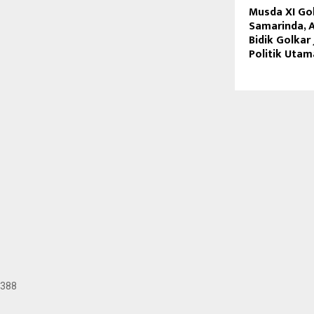
Musda XI Go
Samarinda, 
Bidik Golkar
Politik Uta
388