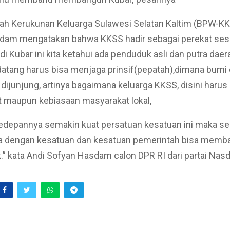
ah Kerukunan Keluarga Sulawesi Selatan Kaltim (BPW-KK
dam mengatakan bahwa KKSS hadir sebagai perekat se
 di Kubar ini kita ketahui ada penduduk asli dan putra dae
atang harus bisa menjaga prinsif(pepatah),dimana bumi d
it dijunjung, artinya bagaimana keluarga KKSS, disini haru
at maupun kebiasaan masyarakat lokal,
edepannya semakin kuat persatuan kesatuan ini maka se
a dengan kesatuan dan kesatuan pemerintah bisa memb
.” kata Andi Sofyan Hasdam calon DPR RI dari partai Nasd