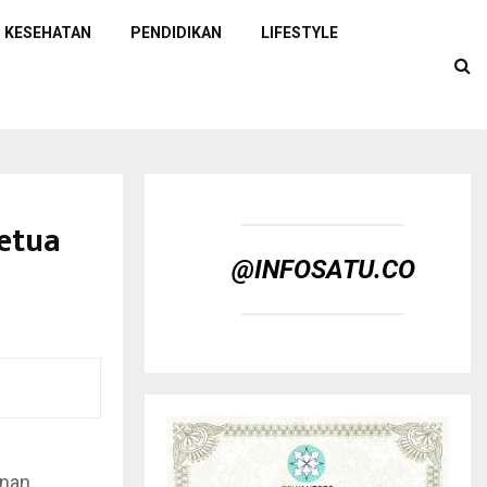
KESEHATAN
PENDIDIKAN
LIFESTYLE
Ketua
@INFOSATU.CO
unan