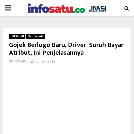
PRIMARY
MENU
EKONOMI
Samarinda
Gojek Berlogo Baru, Driver Suruh Bayar
Atribut, Ini Penjelasannya
by
infosatu
Juli 29, 2019