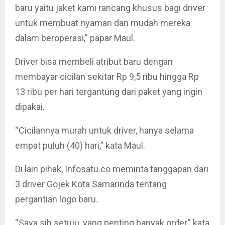
baru yaitu jaket kami rancang khusus bagi driver
untuk membuat nyaman dan mudah mereka
dalam beroperasi,” papar Maul.
Driver bisa membeli atribut baru dengan
membayar cicilan sekitar Rp 9,5 ribu hingga Rp
13 ribu per hari tergantung dari paket yang ingin
dipakai.
“Cicilannya murah untuk driver, hanya selama
empat puluh (40) hari,” kata Maul.
Di lain pihak, Infosatu.co meminta tanggapan dari
3 driver Gojek Kota Samarinda tentang
pergantian logo baru.
“Saya sih setuju, yang penting banyak order,” kata