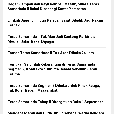
Cegah Sampah dan Kayu Kembali Masuk, Muara Teras
Samarinda II Bakal Dipasangi Kawat Pembatas
Limbah Jagung hingga Pelepah Sawit Dibidik Jadi Pakan
Ternak
Teras Samarinda II Tak Mau Jadi Kantong Parkir Liar,
Median Jalan Bakal Dipagar
Taman Teras Samarinda II Tak Akan Dibuka 24 Jam
Temukan Sejumlah Kekurangan di Teras Samarinda
Segmen 2, Kontraktor Diminta Benahi Sebelum Serah
Terima
Teras Samarinda Segmen 2 Dibuka untuk Pihak Ketiga,
Tak Boleh Bebani Masyarakat
Teras Samarinda Tahap II Ditargetkan Buka 1 September
Mengapa Merah dan Putih Dipilih sebagai Warna Bendera