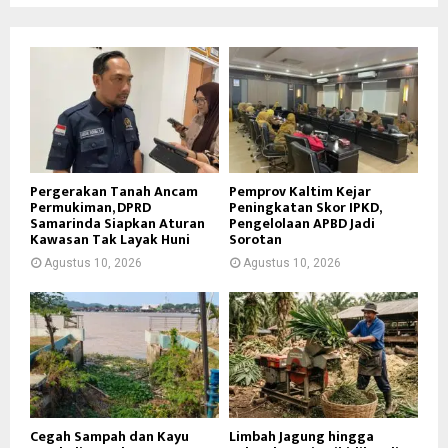
Pergerakan Tanah Ancam
Pemprov Kaltim Kejar
Permukiman, DPRD
Peningkatan Skor IPKD,
Samarinda Siapkan Aturan
Pengelolaan APBD Jadi
Kawasan Tak Layak Huni
Sorotan
Agustus 10, 2026
Agustus 10, 2026
Cegah Sampah dan Kayu
Limbah Jagung hingga