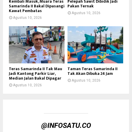
Kembali Masuk, Muara Teras
Pelepah Sawit Dibidik Jadi
Samarinda II Bakal Dipasangi
Pakan Ternak
Kawat Pembatas
Agustus 10, 2026
Agustus 10, 2026
Teras Samarinda II Tak Mau
Taman Teras Samarinda II
Jadi Kantong Parkir Liar,
Tak Akan Dibuka 24 Jam
Median Jalan Bakal Dipagar
Agustus 10, 2026
Agustus 10, 2026
@INFOSATU.CO