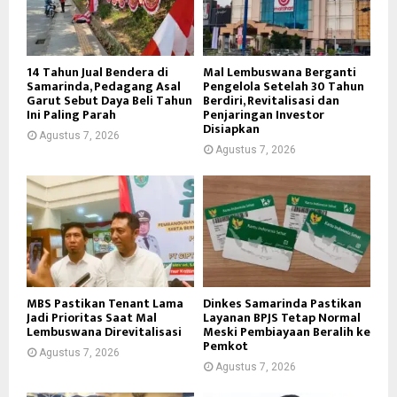
14 Tahun Jual Bendera di
Mal Lembuswana Berganti
Samarinda, Pedagang Asal
Pengelola Setelah 30 Tahun
Garut Sebut Daya Beli Tahun
Berdiri, Revitalisasi dan
Ini Paling Parah
Penjaringan Investor
Disiapkan
Agustus 7, 2026
Agustus 7, 2026
MBS Pastikan Tenant Lama
Dinkes Samarinda Pastikan
Jadi Prioritas Saat Mal
Layanan BPJS Tetap Normal
Lembuswana Direvitalisasi
Meski Pembiayaan Beralih ke
Pemkot
Agustus 7, 2026
Agustus 7, 2026