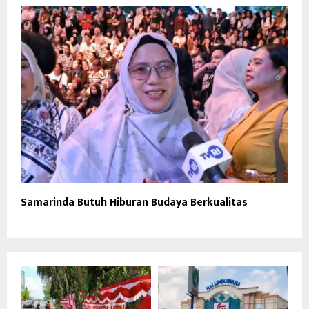
Samarinda Butuh Hiburan Budaya Berkualitas