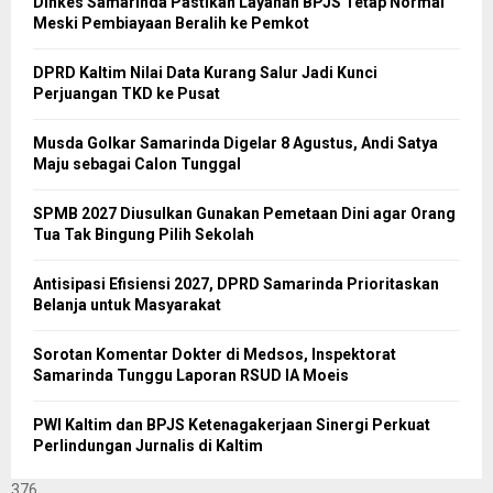
Dinkes Samarinda Pastikan Layanan BPJS Tetap Normal
Meski Pembiayaan Beralih ke Pemkot
DPRD Kaltim Nilai Data Kurang Salur Jadi Kunci
Perjuangan TKD ke Pusat
Musda Golkar Samarinda Digelar 8 Agustus, Andi Satya
Maju sebagai Calon Tunggal
SPMB 2027 Diusulkan Gunakan Pemetaan Dini agar Orang
Tua Tak Bingung Pilih Sekolah
Antisipasi Efisiensi 2027, DPRD Samarinda Prioritaskan
Belanja untuk Masyarakat
Sorotan Komentar Dokter di Medsos, Inspektorat
Samarinda Tunggu Laporan RSUD IA Moeis
PWI Kaltim dan BPJS Ketenagakerjaan Sinergi Perkuat
Perlindungan Jurnalis di Kaltim
376