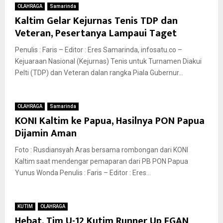
OLAHRAGA
Samarinda
Kaltim Gelar Kejurnas Tenis TDP dan
Veteran, Pesertanya Lampaui Taget
Penulis : Faris – Editor : Eres Samarinda, infosatu.co –
Kejuaraan Nasional (Kejurnas) Tenis untuk Turnamen Diakui
Pelti (TDP) dan Veteran dalan rangka Piala Gubernur...
OLAHRAGA
Samarinda
KONI Kaltim ke Papua, Hasilnya PON Papua
Dijamin Aman
Foto : Rusdiansyah Aras bersama rombongan dari KONI
Kaltim saat mendengar pemaparan dari PB PON Papua
Yunus Wonda Penulis : Faris – Editor : Eres...
KUTIM
OLAHRAGA
Hebat, Tim U-12 Kutim Runner Up FGAN