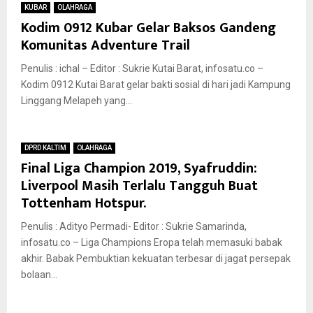
KUBAR
OLAHRAGA
Kodim 0912 Kubar Gelar Baksos Gandeng
Komunitas Adventure Trail
Penulis : ichal – Editor : Sukrie Kutai Barat, infosatu.co –
Kodim 0912 Kutai Barat gelar bakti sosial di hari jadi Kampung
Linggang Melapeh yang...
DPRD KALTIM
OLAHRAGA
Final Liga Champion 2019, Syafruddin:
Liverpool Masih Terlalu Tangguh Buat
Tottenham Hotspur.
Penulis : Adityo Permadi- Editor : Sukrie Samarinda,
infosatu.co – Liga Champions Eropa telah memasuki babak
akhir. Babak Pembuktian kekuatan terbesar di jagat persepak
bolaan...