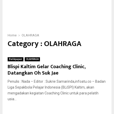
Home
OLAHRAGA
Category : OLAHRAGA
Balikpapan
OLAHRAGA
Blispi Kaltim Gelar Coaching Clinic,
Datangkan Oh Suk Jae
Penulis : Nada – Editor : Sukrie Samarinda,infoatu.co – Badan
Liga Sepakbola Pelajar Indonesia (BLiSPI) Kaltim, akan
mengadakan kegiatan Coaching Clinic untuk para pelatih
usia...