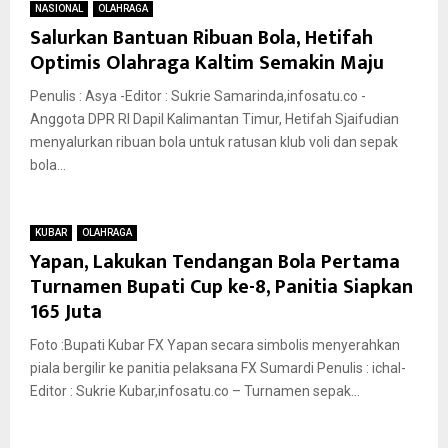
NASIONAL
OLAHRAGA
Salurkan Bantuan Ribuan Bola, Hetifah
Optimis Olahraga Kaltim Semakin Maju
Penulis : Asya -Editor : Sukrie Samarinda,infosatu.co -
Anggota DPR RI Dapil Kalimantan Timur, Hetifah Sjaifudian
menyalurkan ribuan bola untuk ratusan klub voli dan sepak
bola...
KUBAR
OLAHRAGA
Yapan, Lakukan Tendangan Bola Pertama
Turnamen Bupati Cup ke-8, Panitia Siapkan
165 Juta
Foto :Bupati Kubar FX Yapan secara simbolis menyerahkan
piala bergilir ke panitia pelaksana FX Sumardi Penulis : ichal-
Editor : Sukrie Kubar,infosatu.co – Turnamen sepak...