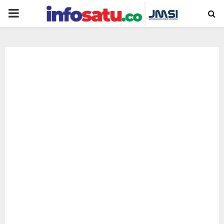
PRIMARY
MENU