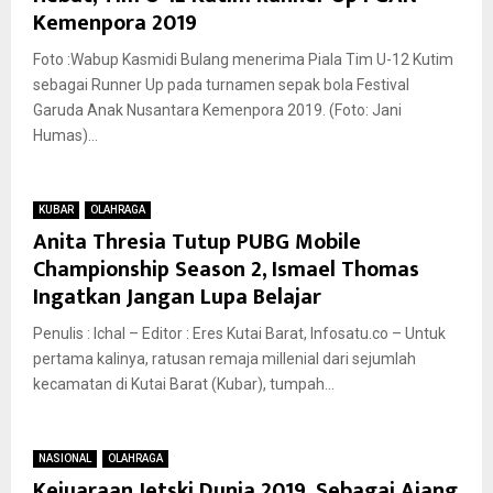
Kemenpora 2019
Foto :Wabup Kasmidi Bulang menerima Piala Tim U-12 Kutim
sebagai Runner Up pada turnamen sepak bola Festival
Garuda Anak Nusantara Kemenpora 2019. (Foto: Jani
Humas)...
KUBAR
OLAHRAGA
Anita Thresia Tutup PUBG Mobile
Championship Season 2, Ismael Thomas
Ingatkan Jangan Lupa Belajar
Penulis : Ichal – Editor : Eres Kutai Barat, Infosatu.co – Untuk
pertama kalinya, ratusan remaja millenial dari sejumlah
kecamatan di Kutai Barat (Kubar), tumpah...
NASIONAL
OLAHRAGA
Kejuaraan Jetski Dunia 2019, Sebagai Ajang