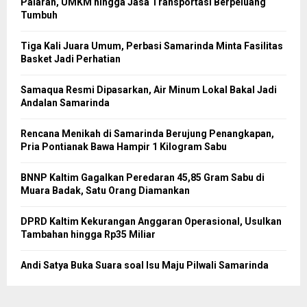
Palaran, UMKM hingga Jasa Transportasi Berpeluang
Tumbuh
Tiga Kali Juara Umum, Perbasi Samarinda Minta Fasilitas
Basket Jadi Perhatian
Samaqua Resmi Dipasarkan, Air Minum Lokal Bakal Jadi
Andalan Samarinda
Rencana Menikah di Samarinda Berujung Penangkapan,
Pria Pontianak Bawa Hampir 1 Kilogram Sabu
BNNP Kaltim Gagalkan Peredaran 45,85 Gram Sabu di
Muara Badak, Satu Orang Diamankan
DPRD Kaltim Kekurangan Anggaran Operasional, Usulkan
Tambahan hingga Rp35 Miliar
Andi Satya Buka Suara soal Isu Maju Pilwali Samarinda