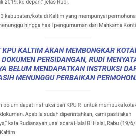
li 2019, ke depan,” jelas Rudi.
 3 kabupaten/kota di Kaltim yang mempunyai permohona
 menunggu hingga hasil pengumuman dari Mahkama Kontit
T KPU KALTIM AKAN MEMBONGKAR KOTA
 DOKUMEN PERSIDANGAN, RUDI MENYA
YA BELUM MENDAPATKAN INSTRUKSI DARI
ASIH MENUNGGU PERBAIKAN PERMOHON
 belum dapat instruksi dari KPU RI untuk membuka kota
okumen. Apabila sudah diperintahkan, kami pasti akan
” kata Rudiansyah usai acara Halal Bi Halal, Rabu (19/6/
Kaltim