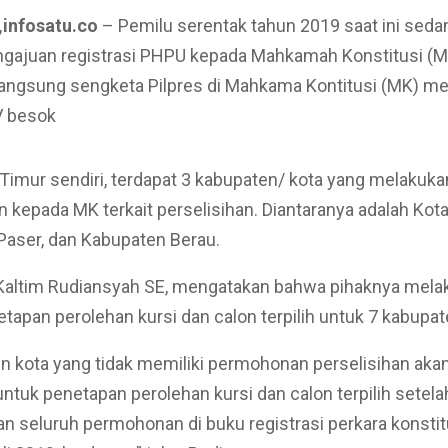
infosatu.co
– Pemilu serentak tahun 2019 saat ini sed
ngajuan registrasi PHPU kepada Mahkamah Konstitusi (M
rlangsung sengketa Pilpres di Mahkama Kontitusi (MK) 
V besok
Timur sendiri, terdapat 3 kabupaten/ kota yang melakuka
kepada MK terkait perselisihan. Diantaranya adalah Kot
Paser, dan Kabupaten Berau.
Kaltim Rudiansyah SE, mengatakan bahwa pihaknya mela
tapan perolehan kursi dan calon terpilih untuk 7 kabupate
n kota yang tidak memiliki permohonan perselisihan aka
ntuk penetapan perolehan kursi dan calon terpilih setel
seluruh permohonan di buku registrasi perkara konstit