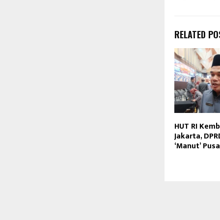
RELATED PO
HUT RI Kemba
Jakarta, DPR
‘Manut’ Pusa