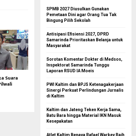
SPMB 2027 Diusulkan Gunakan
Pemetaan Dini agar Orang Tua Tak
Bingung Pilih Sekolah
Antisipasi Efisiensi 2027, DPRD
Samarinda Prioritaskan Belanja untuk
Masyarakat
Sorotan Komentar Dokter di Medsos,
Inspektorat Samarinda Tunggu
Laporan RSUD IA Moeis
ka Suara
ilwali
PWI Kaltim dan BPJS Ketenagakerjaan
Sinergi Perkuat Perlindungan Jurnalis
di Kaltim
Kaltim dan Jateng Teken Kerja Sama,
Batu Bara hingga Material IKN Masuk
Kesepakatan
Atlet Kaltim Benaya Rafael Warkey Raih