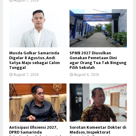
August 7, 2026
Musda Golkar Samarinda
SPMB 2027 Diusulkan
Digelar 8 Agustus, Andi
Gunakan Pemetaan Dini
Satya Maju sebagai Calon
agar Orang Tua Tak Bingung
Tunggal
Pilih Sekolah
August 7, 2026
August 6, 2026
Antisipasi Efisiensi 2027,
Sorotan Komentar Dokter di
DPRD Samarinda
Medsos, Inspektorat