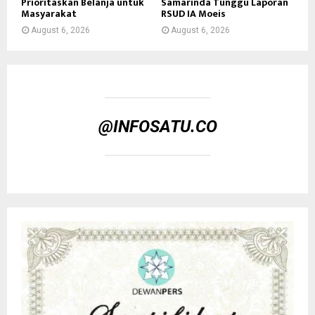
Prioritaskan Belanja untuk
Samarinda Tunggu Laporan
Masyarakat
RSUD IA Moeis
August 6, 2026
August 6, 2026
@INFOSATU.CO