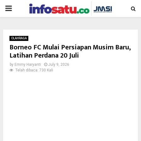
PRIMARY
MENU
OLAHRAGA
Borneo FC Mulai Persiapan Musim Baru,
Latihan Perdana 20 Juli
by
Emmy Haryanti
July 9, 2026
Telah dibaca: 730 Kali