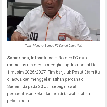
Teks: Manajer Borneo FC Dandri Dauri. (ist)
Samarinda, Infosatu.co
– Borneo FC mulai
memanaskan mesin menghadapi kompetisi Liga
1 musim 2026/2027. Tim berjuluk Pesut Etam itu
dijadwalkan menggelar latihan perdana di
Samarinda pada 20 Juli sebagai awal
pembentukan kekuatan tim di bawah arahan
pelatih baru.