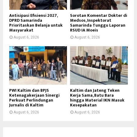
Antisipasi Efisiensi 2027,
Sorotan Komentar Dokter di
DPRD Samarinda
Medsos, Inspektorat
Prioritaskan Belanja untuk
Samarinda Tunggu Laporan
Masyarakat
RSUD IA Moeis
August 6, 2026
August 6, 2026
PWI Kaltim dan BPJS
Kaltim dan Jateng Teken
Ketenagakerjaan Sinergi
Kerja Sama, Batu Bara
Perkuat Perlindungan
hingga Material IKN Masuk
Jurnalis di Kaltim
Kesepakatan
August 6, 2026
August 6, 2026