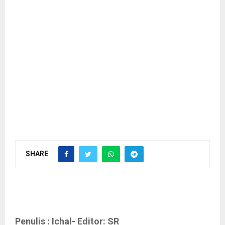
SHARE
Penulis : Ichal- Editor: SR