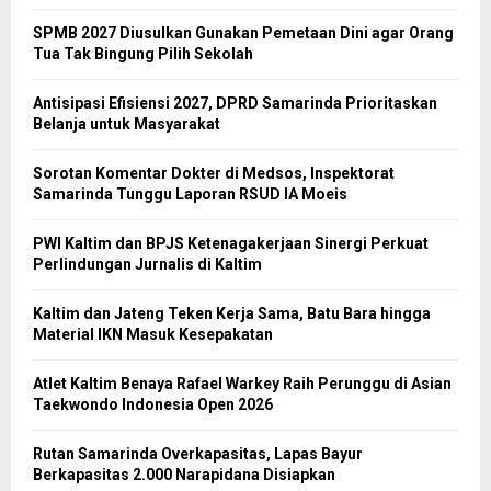
SPMB 2027 Diusulkan Gunakan Pemetaan Dini agar Orang
Tua Tak Bingung Pilih Sekolah
Antisipasi Efisiensi 2027, DPRD Samarinda Prioritaskan
Belanja untuk Masyarakat
Sorotan Komentar Dokter di Medsos, Inspektorat
Samarinda Tunggu Laporan RSUD IA Moeis
PWI Kaltim dan BPJS Ketenagakerjaan Sinergi Perkuat
Perlindungan Jurnalis di Kaltim
Kaltim dan Jateng Teken Kerja Sama, Batu Bara hingga
Material IKN Masuk Kesepakatan
Atlet Kaltim Benaya Rafael Warkey Raih Perunggu di Asian
Taekwondo Indonesia Open 2026
Rutan Samarinda Overkapasitas, Lapas Bayur
Berkapasitas 2.000 Narapidana Disiapkan