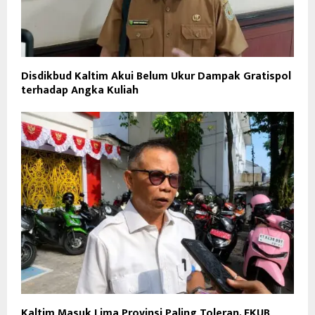
Disdikbud Kaltim Akui Belum Ukur Dampak Gratispol
terhadap Angka Kuliah
Kaltim Masuk Lima Provinsi Paling Toleran, FKUB