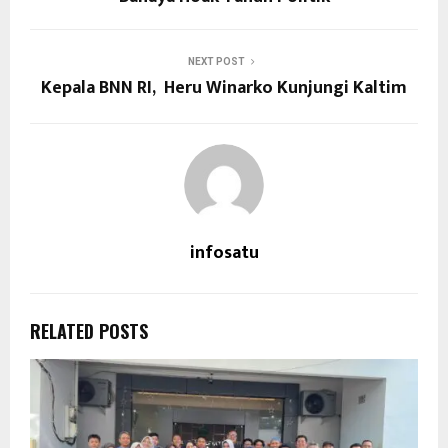
NEXT POST
Kepala BNN RI, Heru Winarko Kunjungi Kaltim
infosatu
RELATED POSTS