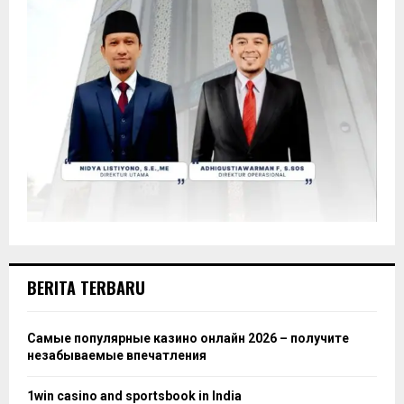
BERITA TERBARU
Самые популярные казино онлайн 2026 – получите
незабываемые впечатления
1win casino and sportsbook in India