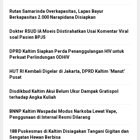
Rutan Samarinda Overkapasitas, Lapas Bayur
Berkapasitas 2.000 Narapidana Disiapkan
Dokter RSUD IA Moeis Diistirahatkan Usai Komentar Viral
soal Pasien BPJS
DPRD Kaltim Siapkan Perda Penanggulangan HIV untuk
Perkuat Perlindungan ODHIV
HUT RI Kembali Digelar di Jakarta, DPRD Kaltim ‘Manut’
Pusat
Disdikbud Kaltim Akui Belum Ukur Dampak Gratispol
terhadap Angka Kuliah
BNNP Kaltim Waspadai Modus Narkoba Lewat Vape,
Penggunaan di Internal Resmi Dilarang
188 Puskesmas di Kaltim Disiagakan Tangani Gigitan dan
Sengatan Hewan Berbisa