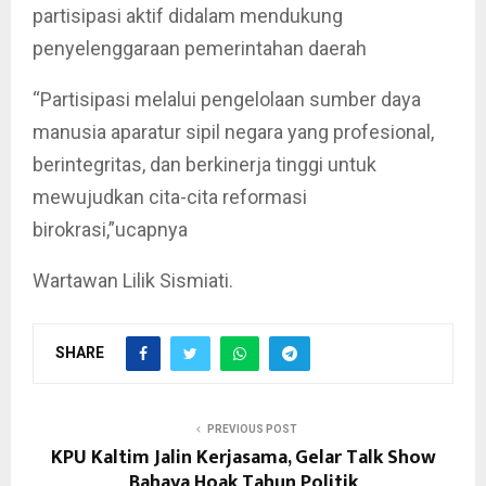
partisipasi aktif didalam mendukung
penyelenggaraan pemerintahan daerah
“Partisipasi melalui pengelolaan sumber daya
manusia aparatur sipil negara yang profesional,
berintegritas, dan berkinerja tinggi untuk
mewujudkan cita-cita reformasi
birokrasi,”ucapnya
Wartawan Lilik Sismiati.
SHARE
PREVIOUS POST
KPU Kaltim Jalin Kerjasama, Gelar Talk Show
Bahaya Hoak Tahun Politik