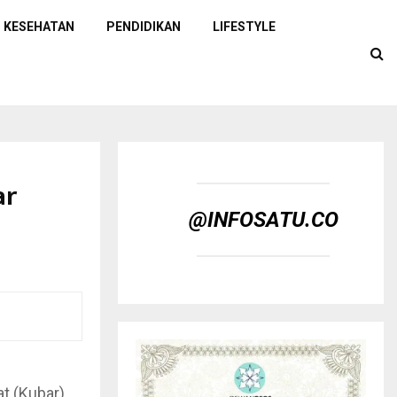
KESEHATAN
PENDIDIKAN
LIFESTYLE
ar
@INFOSATU.CO
t (Kubar)