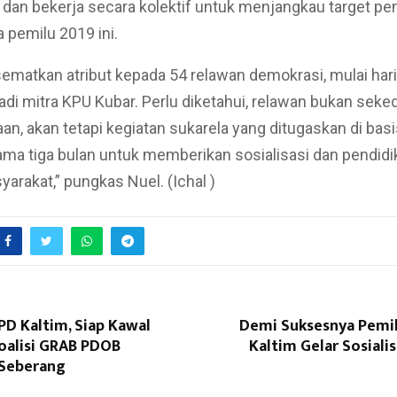
dan bekerja secara kolektif untuk menjangkau target pem
 pemilu 2019 ini.
sematkan atribut kepada 54 relawan demokrasi, mulai har
di mitra KPU Kubar. Perlu diketahui, relawan bukan seked
aan, akan tetapi kegiatan sukarela yang ditugaskan di bas
ma tiga bulan untuk memberikan sosialisasi dan pendidi
arakat,” pungkas Nuel. (Ichal )
PD Kaltim, Siap Kawal
Demi Suksesnya Pemil
oalisi GRAB PDOB
Kaltim Gelar Sosiali
Seberang