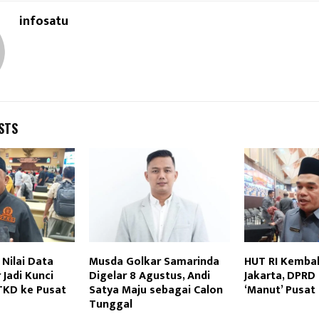
infosatu
STS
Nilai Data
Musda Golkar Samarinda
HUT RI Kembali
 Jadi Kunci
Digelar 8 Agustus, Andi
Jakarta, DPRD
TKD ke Pusat
Satya Maju sebagai Calon
‘Manut’ Pusat
Tunggal