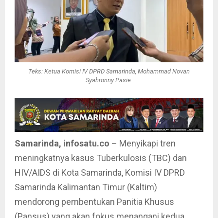
Teks: Ketua Komisi IV DPRD Samarinda, Mohammad Novan
Syahronny Pasie.
Samarinda, infosatu.co
– Menyikapi tren
meningkatnya kasus Tuberkulosis (TBC) dan
HIV/AIDS di Kota Samarinda, Komisi IV DPRD
Samarinda Kalimantan Timur (Kaltim)
mendorong pembentukan Panitia Khusus
(Pansus) yang akan fokus menangani kedua