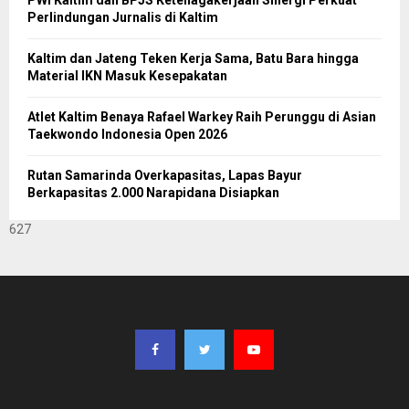
PWI Kaltim dan BPJS Ketenagakerjaan Sinergi Perkuat
Perlindungan Jurnalis di Kaltim
Kaltim dan Jateng Teken Kerja Sama, Batu Bara hingga
Material IKN Masuk Kesepakatan
Atlet Kaltim Benaya Rafael Warkey Raih Perunggu di Asian
Taekwondo Indonesia Open 2026
Rutan Samarinda Overkapasitas, Lapas Bayur
Berkapasitas 2.000 Narapidana Disiapkan
627