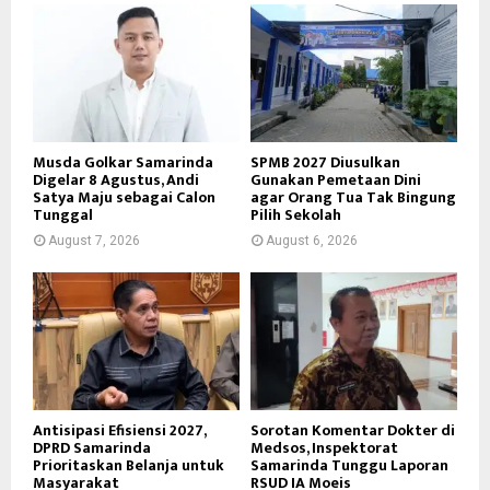
Musda Golkar Samarinda
SPMB 2027 Diusulkan
Digelar 8 Agustus, Andi
Gunakan Pemetaan Dini
Satya Maju sebagai Calon
agar Orang Tua Tak Bingung
Tunggal
Pilih Sekolah
August 7, 2026
August 6, 2026
Antisipasi Efisiensi 2027,
Sorotan Komentar Dokter di
DPRD Samarinda
Medsos, Inspektorat
Prioritaskan Belanja untuk
Samarinda Tunggu Laporan
Masyarakat
RSUD IA Moeis