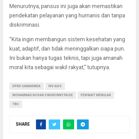
Menurutnya, pansus ini juga akan memastikan
pendekatan pelayanan yang humanis dan tanpa
diskriminasi.
“Kita ingin membangun sistem kesehatan yang
kuat, adaptif, dan tidak meninggalkan siapa pun.
Ini bukan hanya tugas teknis, tapi juga amanah
moral kita sebagai wakil rakyat,” tutupnya.
DPRD SAMARINDA
HIV AIDS
MOHAMMAD NOVAN SYAHRONNY PASIE
PENYAKIT MENULAR
TBC
SHARE