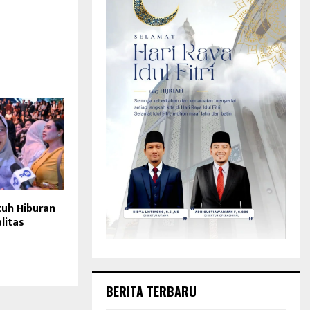
uh Hiburan
litas
BERITA TERBARU