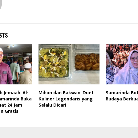
STS
 Jemaah, Al-
Mihun dan Bakwan, Duet
Samarinda But
amarinda Buka
Kuliner Legendaris yang
Budaya Berkua
hat 24 Jam
Selalu Dicari
n Gratis