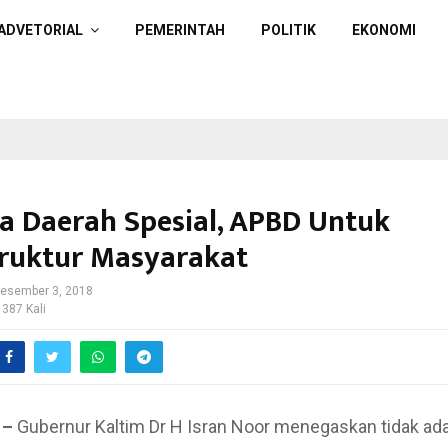
ADVETORIAL
PEMERINTAH
POLITIK
EKONOMI
a Daerah Spesial, APBD Untuk
truktur Masyarakat
esember 3, 2018
 387 Kali
 –
Gubernur Kaltim Dr H Isran Noor menegaskan tidak ad