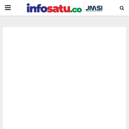
PRIMARY
MENU