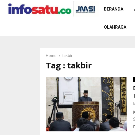
BERANDA
OLAHRAGA
Home
takbir
Tag : takbir