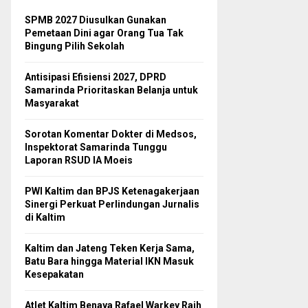
SPMB 2027 Diusulkan Gunakan
Pemetaan Dini agar Orang Tua Tak
Bingung Pilih Sekolah
Antisipasi Efisiensi 2027, DPRD
Samarinda Prioritaskan Belanja untuk
Masyarakat
Sorotan Komentar Dokter di Medsos,
Inspektorat Samarinda Tunggu
Laporan RSUD IA Moeis
PWI Kaltim dan BPJS Ketenagakerjaan
Sinergi Perkuat Perlindungan Jurnalis
di Kaltim
Kaltim dan Jateng Teken Kerja Sama,
Batu Bara hingga Material IKN Masuk
Kesepakatan
Atlet Kaltim Benaya Rafael Warkey Raih