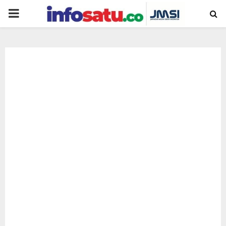
PRIMARY
MENU