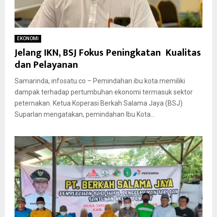
EKONOMI
Jelang IKN, BSJ Fokus Peningkatan Kualitas
dan Pelayanan
Samarinda, infosatu.co – Pemindahan ibu kota memiliki
dampak terhadap pertumbuhan ekonomi termasuk sektor
peternakan. Ketua Koperasi Berkah Salama Jaya (BSJ)
Suparlan mengatakan, pemindahan Ibu Kota...