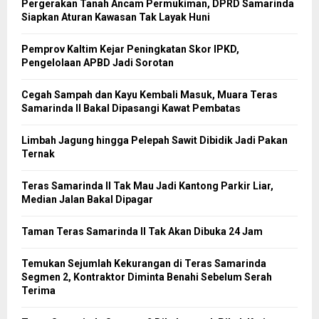
Pergerakan Tanah Ancam Permukiman, DPRD Samarinda
Siapkan Aturan Kawasan Tak Layak Huni
Pemprov Kaltim Kejar Peningkatan Skor IPKD,
Pengelolaan APBD Jadi Sorotan
Cegah Sampah dan Kayu Kembali Masuk, Muara Teras
Samarinda II Bakal Dipasangi Kawat Pembatas
Limbah Jagung hingga Pelepah Sawit Dibidik Jadi Pakan
Ternak
Teras Samarinda II Tak Mau Jadi Kantong Parkir Liar,
Median Jalan Bakal Dipagar
Taman Teras Samarinda II Tak Akan Dibuka 24 Jam
Temukan Sejumlah Kekurangan di Teras Samarinda
Segmen 2, Kontraktor Diminta Benahi Sebelum Serah
Terima