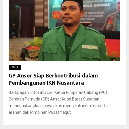
TOKOH
GP Ansor Siap Berkontribusi dalam
Pembangunan IKN Nusantara
Balikpapan, infosatu.co– Ketua Pimpinan Cabang (PC)
Gerakan Pemuda (GP) Ansor Kutai Barat Suparlan
menegaskan jika dirinya akan mengikuti instruksi serta
arahan dari Pimpinan Pusat Yaqut...