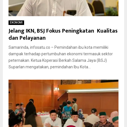
EKONOMI
Jelang IKN, BSJ Fokus Peningkatan Kualitas
dan Pelayanan
Samarinda, infosatu.co – Pemindahan ibu kota memiliki
dampak terhadap pertumbuhan ekonomi termasuk sektor
peternakan. Ketua Koperasi Berkah Salama Jaya (BSJ)
Suparlan mengatakan, pemindahan Ibu Kota...