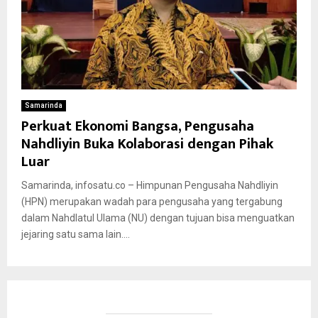
Samarinda
Perkuat Ekonomi Bangsa, Pengusaha
Nahdliyin Buka Kolaborasi dengan Pihak
Luar
Samarinda, infosatu.co – Himpunan Pengusaha Nahdliyin
(HPN) merupakan wadah para pengusaha yang tergabung
dalam Nahdlatul Ulama (NU) dengan tujuan bisa menguatkan
jejaring satu sama lain....