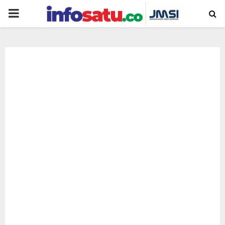
PRIMARY
MENU