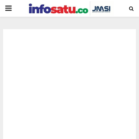
PRIMARY
MENU