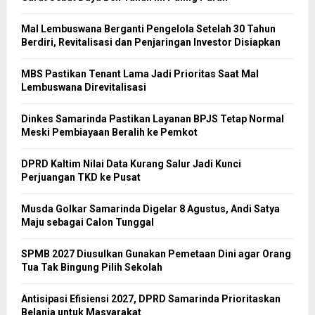
Mal Lembuswana Berganti Pengelola Setelah 30 Tahun
Berdiri, Revitalisasi dan Penjaringan Investor Disiapkan
MBS Pastikan Tenant Lama Jadi Prioritas Saat Mal
Lembuswana Direvitalisasi
Dinkes Samarinda Pastikan Layanan BPJS Tetap Normal
Meski Pembiayaan Beralih ke Pemkot
DPRD Kaltim Nilai Data Kurang Salur Jadi Kunci
Perjuangan TKD ke Pusat
Musda Golkar Samarinda Digelar 8 Agustus, Andi Satya
Maju sebagai Calon Tunggal
SPMB 2027 Diusulkan Gunakan Pemetaan Dini agar Orang
Tua Tak Bingung Pilih Sekolah
Antisipasi Efisiensi 2027, DPRD Samarinda Prioritaskan
Belanja untuk Masyarakat