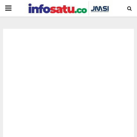
PRIMARY
MENU